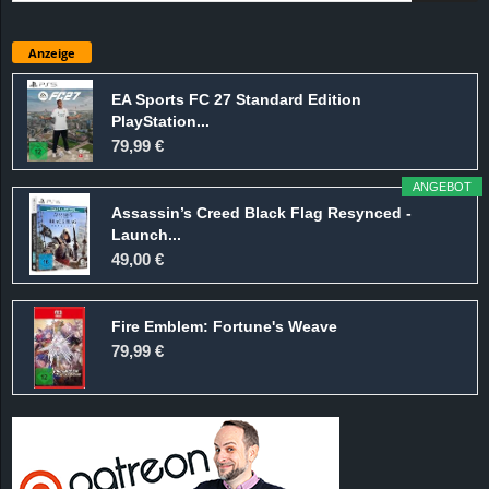
Anzeige
EA Sports FC 27 Standard Edition
PlayStation...
79,99 €
ANGEBOT
Assassin’s Creed Black Flag Resynced -
Launch...
49,00 €
Fire Emblem: Fortune's Weave
79,99 €