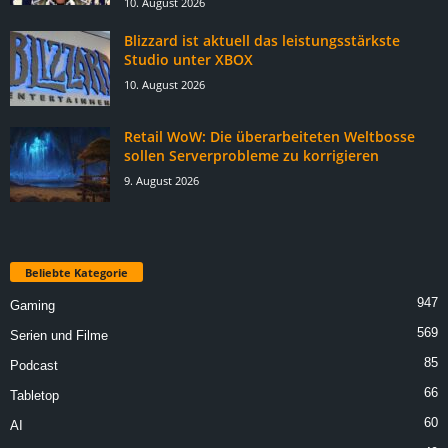
10. August 2026
Blizzard ist aktuell das leistungsstärkste
Studio unter XBOX
10. August 2026
Retail WoW: Die überarbeiteten Weltbosse
sollen Serverprobleme zu korrigieren
9. August 2026
Beliebte Kategorie
947
Gaming
569
Serien und Filme
85
Podcast
66
Tabletop
60
AI