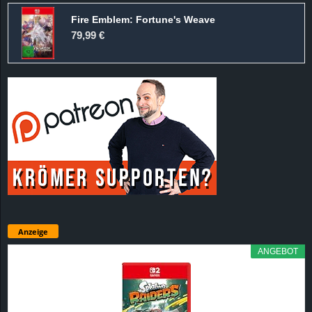
Fire Emblem: Fortune's Weave
79,99 €
Anzeige
ANGEBOT