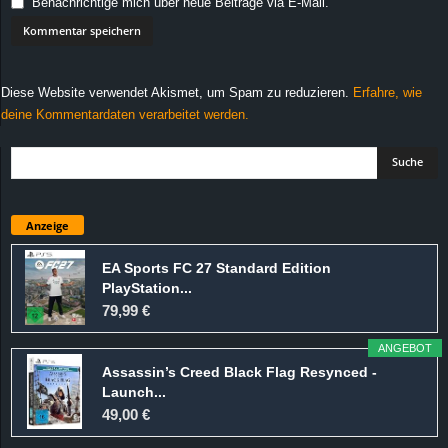
Benachrichtige mich über neue Beiträge via E-Mail.
Diese Website verwendet Akismet, um Spam zu reduzieren.
Erfahre, wie
deine Kommentardaten verarbeitet werden.
Anzeige
EA Sports FC 27 Standard Edition
PlayStation...
79,99 €
ANGEBOT
Assassin’s Creed Black Flag Resynced -
Launch...
49,00 €