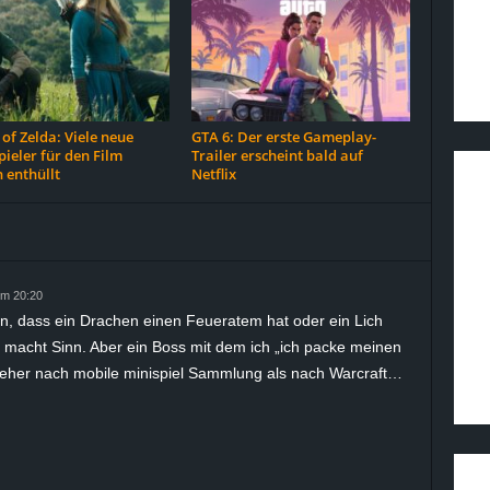
of Zelda: Viele neue
GTA 6: Der erste Gameplay-
ieler für den Film
Trailer erscheint bald auf
 enthüllt
Netflix
im 20:20
ein, dass ein Drachen einen Feueratem hat oder ein Lich
zt macht Sinn. Aber ein Boss mit dem ich „ich packe meinen
gt eher nach mobile minispiel Sammlung als nach Warcraft…