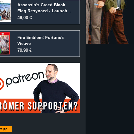
Assassin’s Creed Black
Flag Resynced - Launch...
49,00 €
Fire Emblem: Fortune's
Weave
79,99 €
eige