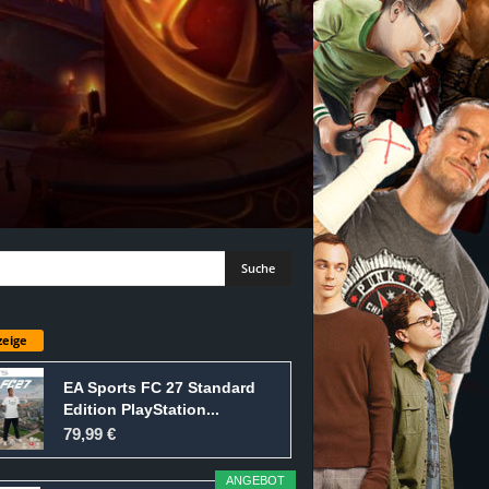
eige
EA Sports FC 27 Standard
Edition PlayStation...
79,99 €
ANGEBOT