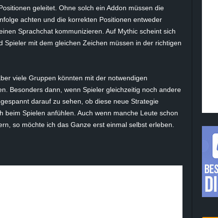
Positionen geleitet. Ohne solch ein Addon müssen die
enfolge achten und die korrekten Positionen entweder
einen Sprachchat kommunizieren. Auf Mythic scheint sich
 Spieler mit dem gleichen Zeichen müssen in der richtigen
aber viele Gruppen könnten mit der notwendigen
n. Besonders dann, wenn Spieler gleichzeitig noch andere
n gespannt darauf zu sehen, ob diese neue Strategie
sich beim Spielen anfühlen. Auch wenn manche Leute schon
ern, so möchte ich das Ganze erst einmal selbst erleben.