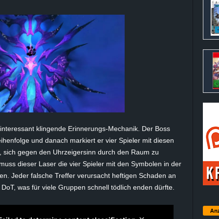
interessant klingende Erinnerungs-Mechanik. Der Boss
ihenfolge und danach markiert er vier Spieler mit diesen
n, sich gegen den Uhrzeigersinn durch den Raum zu
ss dieser Laser die vier Spieler mit den Symbolen in der
n. Jeder falsche Treffer verursacht heftigen Schaden an
n
DoT
, was für viele Gruppen schnell tödlich enden dürfte.
Anz