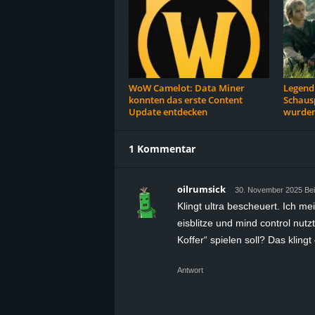
WoW Camelot: Data Miner
Legend 
konnten das erste Content
Schausp
Update entdecken
wurden
1 Kommentar
oilrumsick
30. November 2025 Be
Klingt ultra bescheuert. Ich m
eisblitze und mind control nut
Koffer“ spielen soll? Das klin
Antwort