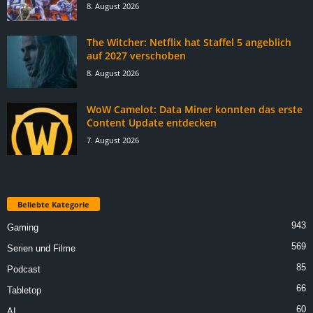
8. August 2026
The Witcher: Netflix hat Staffel 5 angeblich
auf 2027 verschoben
8. August 2026
WoW Camelot: Data Miner konnten das erste
Content Update entdecken
7. August 2026
Beliebte Kategorie
943
Gaming
569
Serien und Filme
85
Podcast
66
Tabletop
60
AI