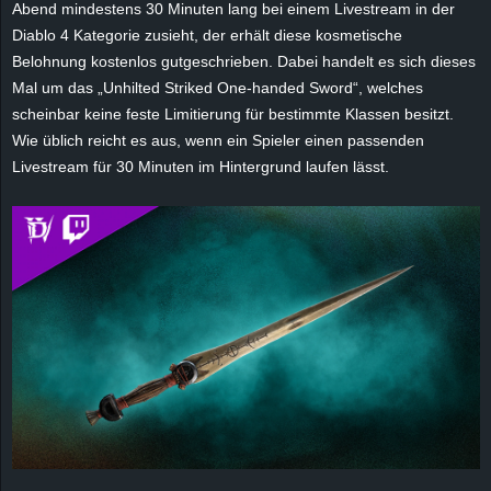
Abend mindestens 30 Minuten lang bei einem Livestream in der
r
Diablo 4 Kategorie zusieht, der erhält diese kosmetische
B
Belohnung kostenlos gutgeschrieben. Dabei handelt es sich dieses
Mal um das „Unhilted Striked One-handed Sword“, welches
l
scheinbar keine feste Limitierung für bestimmte Klassen besitzt.
Wie üblich reicht es aus, wenn ein Spieler einen passenden
o
Livestream für 30 Minuten im Hintergrund laufen lässt.
g
!