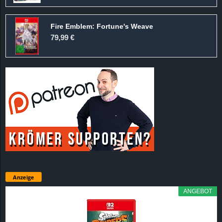
Fire Emblem: Fortune's Weave
79,99 €
Anzeige
ANGEBOT