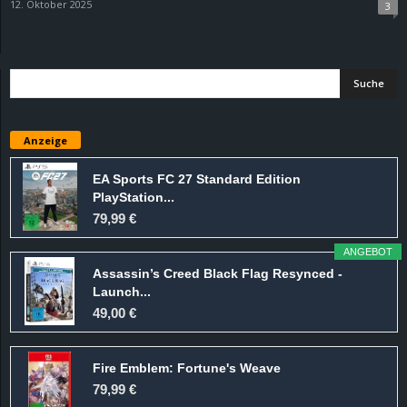
12. Oktober 2025
3
Anzeige
EA Sports FC 27 Standard Edition
PlayStation...
79,99 €
ANGEBOT
Assassin’s Creed Black Flag Resynced -
Launch...
49,00 €
Fire Emblem: Fortune's Weave
79,99 €