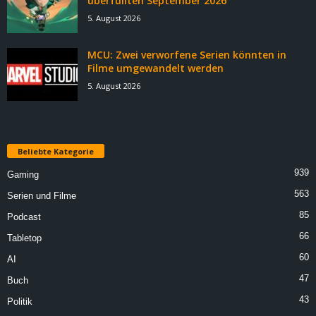
überfüllten September 2026
5. August 2026
MCU: Zwei verworfene Serien könnten in
Filme umgewandelt werden
5. August 2026
Beliebte Kategorie
939
Gaming
563
Serien und Filme
85
Podcast
66
Tabletop
60
AI
47
Buch
43
Politik