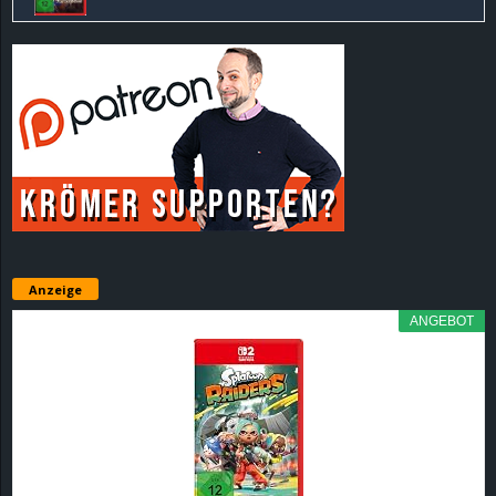
Anzeige
ANGEBOT