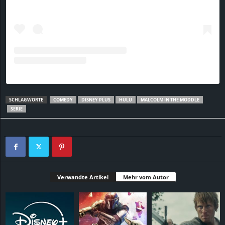
SCHLAGWORTE
COMEDY
DISNEY PLUS
HULU
MALCOLM IN THE MODDLE
SERIE
Verwandte Artikel
Mehr vom Autor