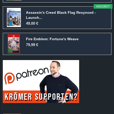
ANGEBOT
Assassin’s Creed Black Flag Resynced -
Launch...
49,00 €
Fire Emblem: Fortune's Weave
79,99 €