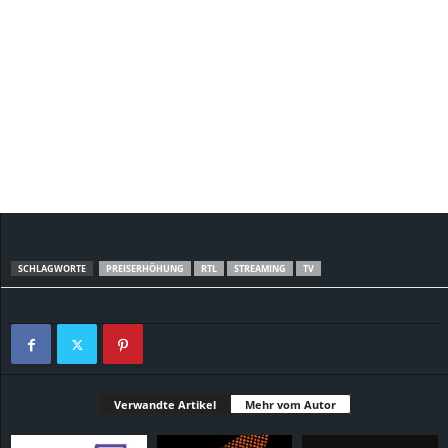
SCHLAGWORTE
PREISERHÖHUNG
RTL
STREAMING
TV
Verwandte Artikel
Mehr vom Autor