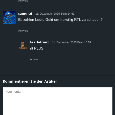
Antwort
samurai
11. Dezember 2025 Beim 14:51
Es zahlen Leute Geld um freiwillig RTL zu schauen?
Antwort
fearlefranz
11. Dezember 2025 Beim 16:59
rlt PLUS!
Antwort
Kommentieren Sie den Artikel