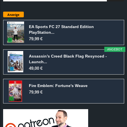
Anzeige
EA Sports FC 27 Standard Edition
PlayStation...
79,99 €
ANGEBOT
Assassin’s Creed Black Flag Resynced -
Launch...
49,00 €
Fire Emblem: Fortune's Weave
79,99 €