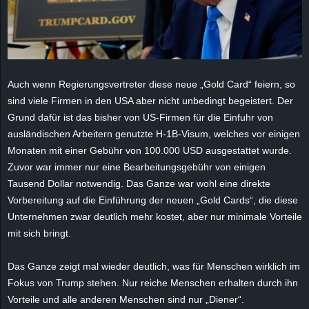
r
B
l
Auch wenn Regierungsvertreter diese neue „Gold Card“ feiern, so
o
sind viele Firmen in den USA aber nicht unbedingt begeistert. Der
Grund dafür ist das bisher von US-Firmen für die Einfuhr von
g
ausländischen Arbeitern genutzte H-1B-Visum, welches vor einigen
Monaten mit einer Gebühr von 100.000 USD ausgestattet wurde.
!
Zuvor war immer nur eine Bearbeitungsgebühr von einigen
Tausend Dollar notwendig. Das Ganze war wohl eine direkte
Vorbereitung auf die Einführung der neuen „Gold Cards“, die diese
Unternehmen zwar deutlich mehr kostet, aber nur minimale Vorteile
mit sich bringt.
Das Ganze zeigt mal wieder deutlich, was für Menschen wirklich im
Fokus von Trump stehen. Nur reiche Menschen erhalten durch ihn
Vorteile und alle anderen Menschen sind nur „Diener“.