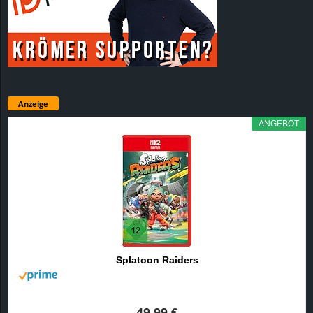
Anzeige
ANGEBOT
Splatoon Raiders
49,99 €