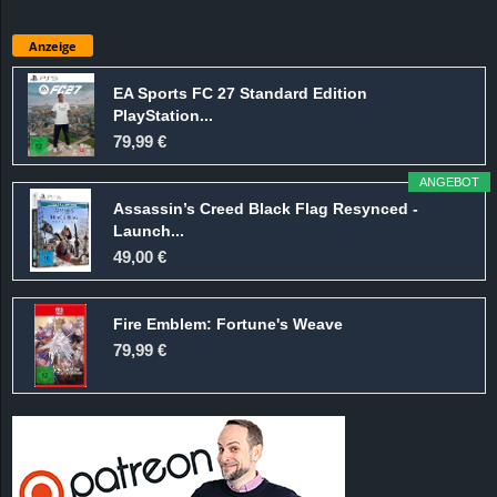
Anzeige
EA Sports FC 27 Standard Edition
PlayStation...
79,99 €
ANGEBOT
Assassin’s Creed Black Flag Resynced -
Launch...
49,00 €
Fire Emblem: Fortune's Weave
79,99 €