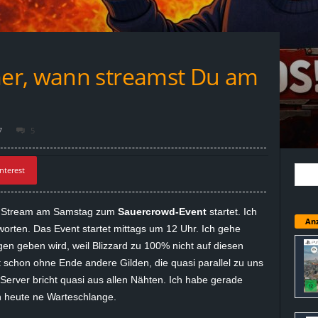
er, wann streamst Du am
7
5
nterest
in Stream am Samstag zum
Sauercrowd-Event
startet. Ich
Anz
rten. Das Event startet mittags um 12 Uhr. Ich gehe
n geben wird, weil Blizzard zu 100% nicht auf diesen
zt schon ohne Ende andere Gilden, die quasi parallel zu uns
 Server bricht quasi aus allen Nähten. Ich habe gerade
 heute ne Warteschlange.