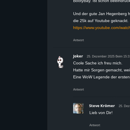
BootyBay. Ist schon beeindru
Und der gute Jan Hegenberg ha
die 25k auf Youtube geknackt.
https://www.youtube.com/wat
Antwort
Joker
25. Dezember 2025 Beim 15:3
Coole Sache ich freu mich.
Hatte mir Sorgen gemacht, weil
Eine WoW Legende der ersten 
Antwort
Steve Krömer
25. Dez
Lieb von Dir!
Antwort