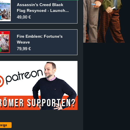
Assassin’s Creed Black
Flag Resynced - Launch...
49,00 €
Fire Emblem: Fortune's
Weave
79,99 €
eige