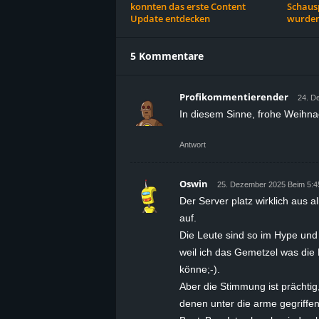
konnten das erste Content
Schausp
Update entdecken
wurden
5 Kommentare
Profikommentierender
24. D
In diesem Sinne, frohe Weihnac
Antwort
Oswin
25. Dezember 2025 Beim 5:4
Der Server platz wirklich aus 
auf.
Die Leute sind so im Hype und
weil ich das Gemetzel was die
könne;-).
Aber die Stimmung ist prächtig,
denen unter die arme gegriffen