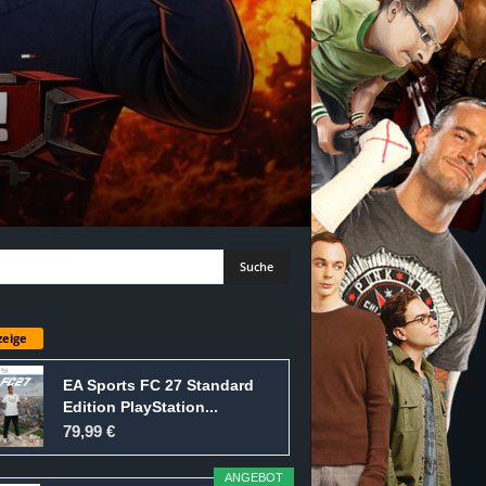
eige
EA Sports FC 27 Standard
Edition PlayStation...
79,99 €
ANGEBOT