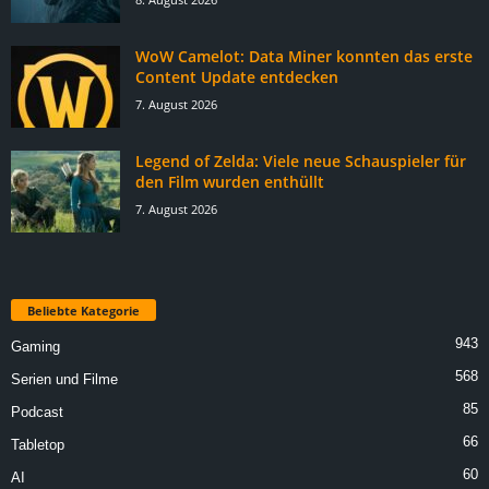
WoW Camelot: Data Miner konnten das erste
Content Update entdecken
7. August 2026
Legend of Zelda: Viele neue Schauspieler für
den Film wurden enthüllt
7. August 2026
Beliebte Kategorie
943
Gaming
568
Serien und Filme
85
Podcast
66
Tabletop
60
AI