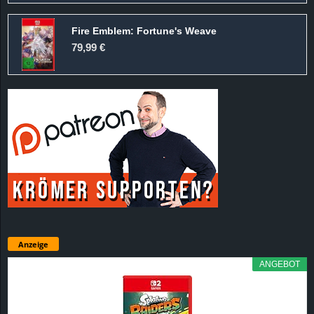
Fire Emblem: Fortune's Weave
79,99 €
Anzeige
ANGEBOT