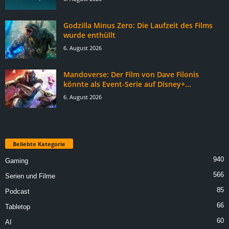
Godzilla Minus Zero: Die Laufzeit des Films
wurde enthüllt
6. August 2026
Mandoverse: Der Film von Dave Filonis
könnte als Event-Serie auf Disney+...
6. August 2026
Beliebte Kategorie
940
Gaming
566
Serien und Filme
85
Podcast
66
Tabletop
60
AI