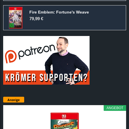
Fire Emblem: Fortune's Weave
79,99 €
Anzeige
ANGEBOT