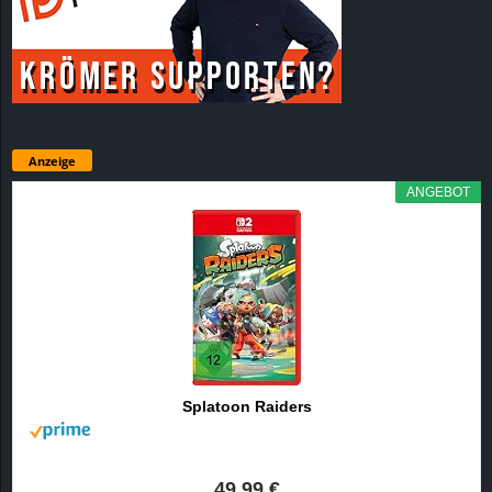
Anzeige
ANGEBOT
Splatoon Raiders
49,99 €