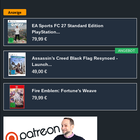
Anzeige
EA Sports FC 27 Standard Edition
PlayStation...
79,99 €
ANGEBOT
Assassin’s Creed Black Flag Resynced -
Launch...
49,00 €
Fire Emblem: Fortune's Weave
79,99 €