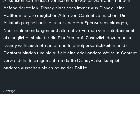
Ansonsten sollen diese vertikalen Kurzvideos wohl auch nur den
r
Anfang darstellen. Disney plant noch immer aus Disney+ eine
Plattform für alle möglichen Arten von Content zu machen. Die
B
Ankündigung selbst listet unter anderem Sportveranstaltungen,
Nachrichtensendungen und alternative Formen von Entertainment
l
als mögliche Inhalte für die Plattform auf. Zusätzlich dazu möchte
o
Disney wohl auch Streamer und Internetpersönlichkeiten an die
Plattform binden und sie auf die eine oder andere Weise in Content
g
verwandeln. In einigen Jahren dürfte Disney+ also komplett
anderes aussehen als es heute der Fall ist.
!
Anzeige