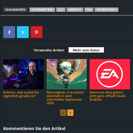
SCHLAGWORTE
CD PROJEKT RED
DLC
GERÜCHT
IGN
THE WITCHER 3
Verwandte Artikel
Mehr vom Autor
Krömer, was zockst Du
Moonlighter 2 erscheint
Electronic Arts gehört
eigentlich gerade so?
ebenfalls in dem
jetzt ganz offziell Saudi-
überfüllten September
Arabien
2026
Kommentieren Sie den Artikel