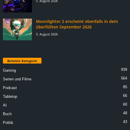
5. August 2026
Moonlighter 2 erscheint ebenfalls in dem
überfüllten September 2026
5. August 2026
Beliebte Kategorie
939
Gaming
564
Serien und Filme
85
Podcast
66
Tabletop
60
AI
48
Buch
43
Politik