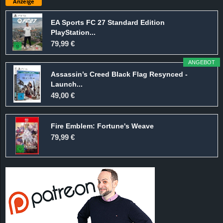
Anzeige
EA Sports FC 27 Standard Edition
PlayStation...
79,99 €
ANGEBOT
Assassin’s Creed Black Flag Resynced -
Launch...
49,00 €
Fire Emblem: Fortune's Weave
79,99 €