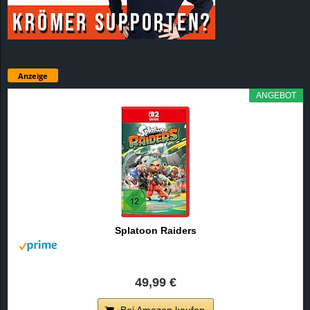
Anzeige
ANGEBOT
Splatoon Raiders
49,99 €
Bei Amazon kaufen