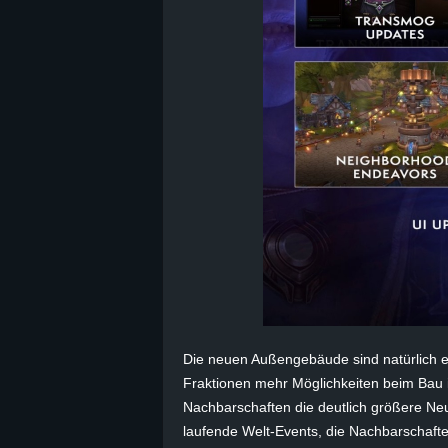
B
l
o
g
!
Die neuen Außengebäude sind natürlich ei
Fraktionen mehr Möglichkeiten beim Bau i
Nachbarschaften die deutlich größere Ne
laufende Welt-Events, die Nachbarschaf