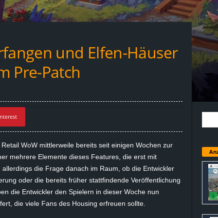
rfangen und Elfen-Häuser
m Pre-Patch
nterest
etail WoW mittlerweile bereits seit einigen Wochen zur
Anz
mer mehrere Elemente dieses Features, die erst mit
 allerdings die Frage danach im Raum, ob die Entwickler
rung oder die bereits früher stattfindende Veröffentlichung
en die Entwickler den Spielern in dieser Woche nun
fert, die viele Fans des Housing erfreuen sollte.