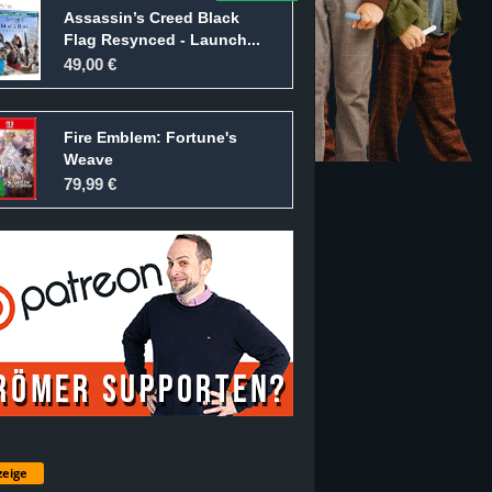
Assassin’s Creed Black
Flag Resynced - Launch...
49,00 €
Fire Emblem: Fortune's
Weave
79,99 €
eige