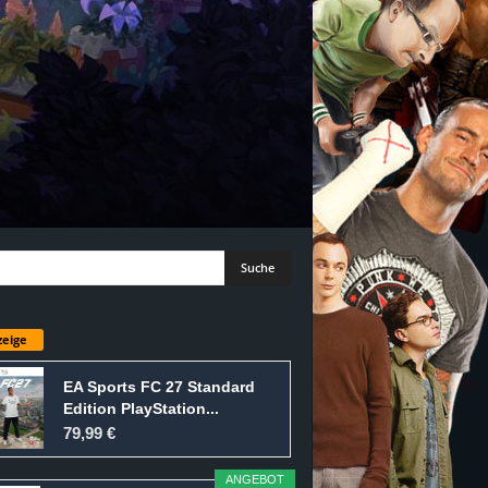
eige
EA Sports FC 27 Standard
Edition PlayStation...
79,99 €
ANGEBOT