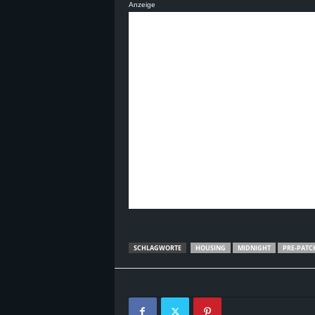
Anzeige
SCHLAGWORTE
HOUSING
MIDNIGHT
PRE-PATC