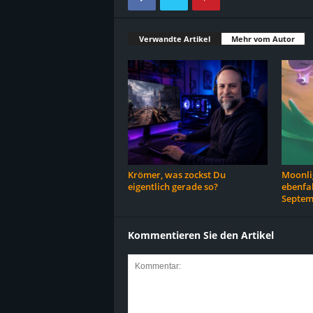
Verwandte Artikel
Mehr vom Autor
Krömer, was zockst Du
Moonlig
eigentlich gerade so?
ebenfal
Septem
Kommentieren Sie den Artikel