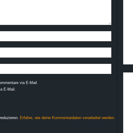
ommentare via E-Mail.
a E-Mail.
reduzieren.
Erfahre, wie deine Kommentardaten verarbeitet werden.