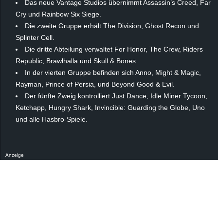
Das neue Vantage Studios übernimmt Assassin’s Creed, Far
Cry und Rainbow Six Siege.
Die zweite Gruppe erhält The Division, Ghost Recon und
Splinter Cell.
Die dritte Abteilung verwaltet For Honor, The Crew, Riders
Republic, Brawlhalla und Skull & Bones.
In der vierten Gruppe befinden sich Anno, Might & Magic,
Rayman, Prince of Persia, und Beyond Good & Evil.
Der fünfte Zweig kontrolliert Just Dance, Idle Miner Tycoon,
Ketchapp, Hungry Shark, Invincible: Guarding the Globe, Uno
und alle Hasbro-Spiele.
Anzeige