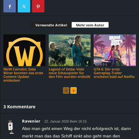
Verwandte Artikel
Mehr vom Autor
WoW Camelot: Data
Legend of Zelda: Viele
GTA 6: Der erste
Miner konnten das erste
neue Schauspieler für
Gameplay-Trailer
Content Update
den Film wurden enthüllt
erscheint bald auf Netflix
entdecken
3 Kommentare
Ravenier
22. Januar 2026 Beim 16:15
Also man geht einen Weg der nicht erfolgreich ist, dann
merkt man das das Schiff sinkt also geht man den