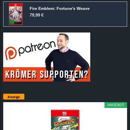
Fire Emblem: Fortune's Weave
79,99 €
Anzeige
ANGEBOT