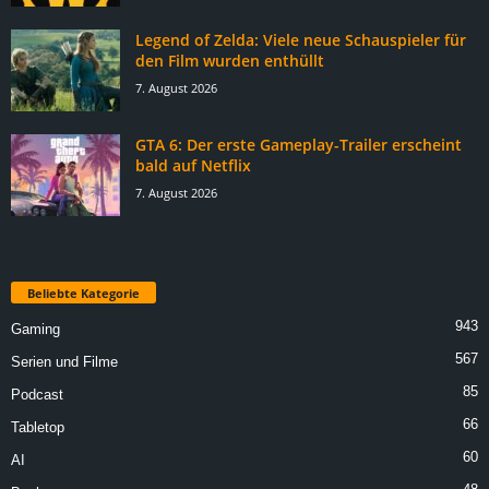
Legend of Zelda: Viele neue Schauspieler für
den Film wurden enthüllt
7. August 2026
GTA 6: Der erste Gameplay-Trailer erscheint
bald auf Netflix
7. August 2026
Beliebte Kategorie
943
Gaming
567
Serien und Filme
85
Podcast
66
Tabletop
60
AI