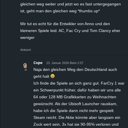
gleichen weg weiter und jetzt wo es fast untergegangen
ist, geht man den gleichen weg *thumbs up*
Mir tut es echt für die Entwikler von Anno und den
kleineren Spiele leid. AC, Fac Cry und Tom Clancy eher
weniger
Antwort
Cope
23. Januar 2026 Beim 2:57
Naja den gleichen Weg den Deutschland auch
geht halt
Ich finde die Spiele an sich ganz gut. FarCry 1 war
ein Schwerpunkt früher, dafür haben wir uns alle
64 oder 128 MB Grafikkarten zu Weihnachten
gewünscht. Als der Ubisoft Launcher rauskam,
habe ich die Spiele dann nicht mehr gespielt.
Steam reicht. Die Aktie könnte aber langsam ein
Zock wert sein, 3x hat sie 90-95% verloren und