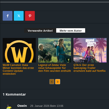
Verwandte Artikel
Mehr vom Autor
WoW Camelot: Data
Legend of Zelda: Viele
GTA 6: Der erste
Miner konnten das erste
neue Schauspieler für
Gameplay-Trailer
Content Update
den Film wurden enthüllt
erscheint bald auf Netflix
entdecken
1 Kommentar
Oswin
29. Januar 2026 Beim 13:06