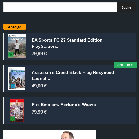
Anzeige
EA Sports FC 27 Standard Edition
PlayStation...
79,99 €
ANGEBOT
Assassin’s Creed Black Flag Resynced -
Launch...
49,00 €
Fire Emblem: Fortune's Weave
79,99 €