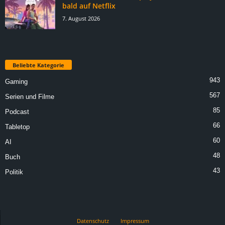
bald auf Netflix
7. August 2026
Beliebte Kategorie
943
Gaming
567
Serien und Filme
85
Podcast
66
Tabletop
60
AI
48
Buch
43
Politik
Datenschutz
Impressum