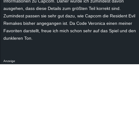
Informationen zu Capcom. Daher würde ich zumindest davon
ausgehen, dass diese Details zum größten Teil korrekt sind.
Zumindest passen sie sehr gut dazu, wie Capcom die Resident Evil
Remakes bisher angegangen ist. Da Code Veronica einen meiner
Favoriten darstellt, freue ich mich schon sehr auf das Spiel und den
dunkleren Ton.
Anzeige