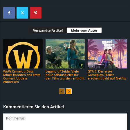
Verwandte Artikel
Mehr vom Autor
WoW Camelot: Data
Legend of Zelda: Viele
GTA 6: Der erste
Miner konnten das erste
neue Schauspieler für
Gameplay-Trailer
Content Update
den Film wurden enthüllt
erscheint bald auf Netflix
entdecken
Kommentieren Sie den Artikel