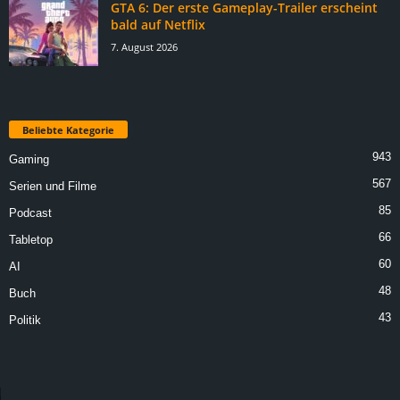
GTA 6: Der erste Gameplay-Trailer erscheint
bald auf Netflix
7. August 2026
Beliebte Kategorie
943
Gaming
567
Serien und Filme
85
Podcast
66
Tabletop
60
AI
48
Buch
43
Politik