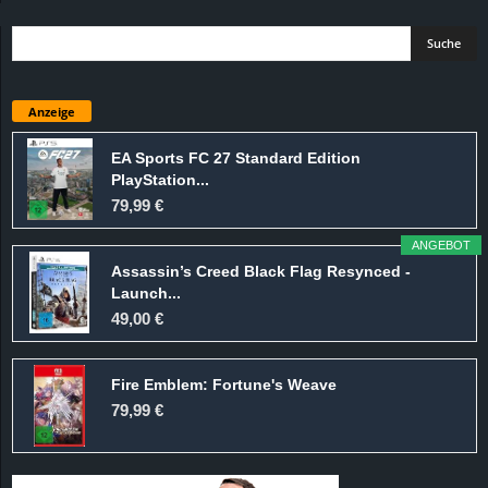
Anzeige
EA Sports FC 27 Standard Edition
PlayStation...
79,99 €
ANGEBOT
Assassin’s Creed Black Flag Resynced -
Launch...
49,00 €
Fire Emblem: Fortune's Weave
79,99 €