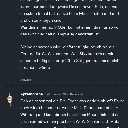
kann , nur noch Langweile Re’colors von Sets, die man
eh schon 5 mal hat, da sie beim lvln, in Tiefen und und
und eh zu kriegen sind.
War das immer so ? Oder kommt einem das nur so vor,
das Blizz hier heftig langweilig geworden ist.
Alleine deswegen wird „einfärben“ glaube ich nie als
Feature für WoW kommen. Weil Blizzard sich damit
soooooo heftig seiner größten Set „generations quelel“
berauben würde.
Antwort
Apfelbombe
28. Januar 2026 Beim 9:54
Gab es schonmal ein Pre-Event was anders ablief? Es ist
doch wirklich immer derselbe Müll. Farme stumpf eine
Währung und kauf dir ein hässliches Mount. Ich find es
faszinierend wie anspruchslos WoW-Spieler sind. Male