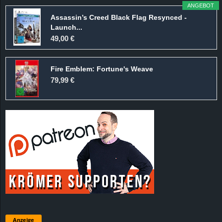
ANGEBOT
Assassin’s Creed Black Flag Resynced -
Launch...
49,00 €
Fire Emblem: Fortune's Weave
79,99 €
Anzeige