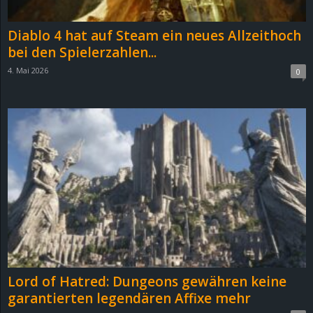
Diablo 4 hat auf Steam ein neues Allzeithoch
bei den Spielerzahlen...
4. Mai 2026
0
Lord of Hatred: Dungeons gewähren keine
garantierten legendären Affixe mehr