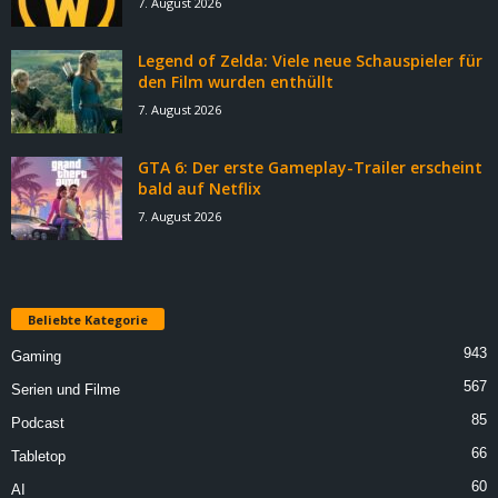
7. August 2026
Legend of Zelda: Viele neue Schauspieler für
den Film wurden enthüllt
7. August 2026
GTA 6: Der erste Gameplay-Trailer erscheint
bald auf Netflix
7. August 2026
Beliebte Kategorie
943
Gaming
567
Serien und Filme
85
Podcast
66
Tabletop
60
AI