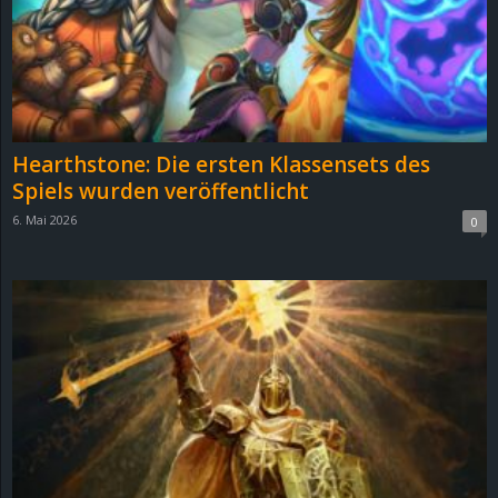
Hearthstone: Die ersten Klassensets des
Spiels wurden veröffentlicht
6. Mai 2026
0