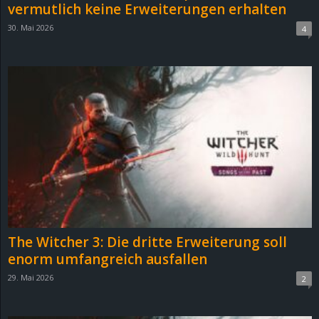
vermutlich keine Erweiterungen erhalten
30. Mai 2026
4
The Witcher 3: Die dritte Erweiterung soll
enorm umfangreich ausfallen
29. Mai 2026
2