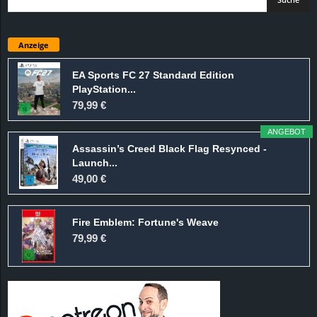
Anzeige
EA Sports FC 27 Standard Edition
PlayStation...
79,99 €
ANGEBOT
Assassin’s Creed Black Flag Resynced -
Launch...
49,00 €
Fire Emblem: Fortune's Weave
79,99 €