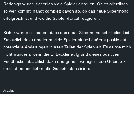
r
Redesign würde sicherlich viele Spieler erfreuen. Ob es allerdings
so weit kommt, hängt komplett davon ab, ob das neue Silbermond
B
erfolgreich ist und wie die Spieler darauf reagieren.
l
Bisher würde ich sagen, dass das neue Silbermond sehr beliebt ist.
Zusätzlich dazu reagieren viele Spieler aktuell äußerst positiv auf
o
potenzielle Änderungen in alten Teilen der Spielwelt. Es würde mich
nicht wundern, wenn die Entwickler aufgrund dieses positiven
g
Feedbacks tatsächlich dazu übergehen, weniger neue Gebiete zu
erschaffen und lieber alte Gebiete aktualisieren.
!
Anzeige