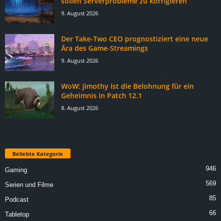
sollen Serverprobleme zu korrigieren
9. August 2026
Der Take-Two CEO prognostiziert eine neue
Ära des Game-Streamings
9. August 2026
WoW: Jimothy ist die Belohnung für ein
Geheimnis in Patch 12.1
8. August 2026
Beliebte Kategorie
946
Gaming
569
Serien und Filme
85
Podcast
66
Tabletop