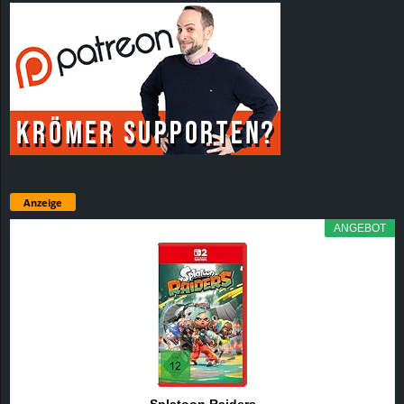
Anzeige
ANGEBOT
Splatoon Raiders