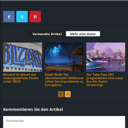
Verwandte Artikel
Mehr vom Autor
Blizzard ist aktuell das
Retail WoW: Die
Der Take-Two CEO
leistungsstärkste Studio
überarbeiteten Weltbosse
prognostiziert eine neue
unter XBOX
sollen Serverprobleme zu
Ära des Game-
korrigieren
Streamings
Kommentieren Sie den Artikel