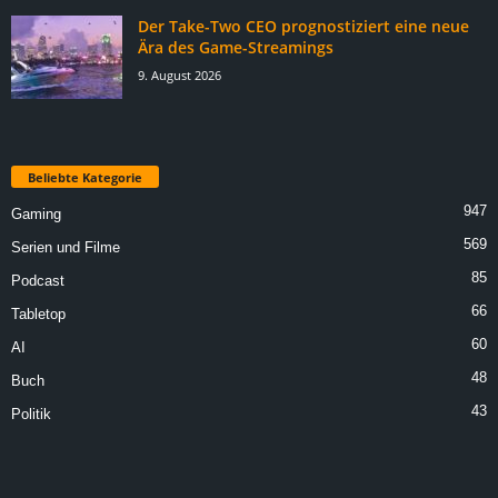
Der Take-Two CEO prognostiziert eine neue
Ära des Game-Streamings
9. August 2026
Beliebte Kategorie
947
Gaming
569
Serien und Filme
85
Podcast
66
Tabletop
60
AI
48
Buch
43
Politik