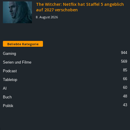
The Witcher: Netflix hat Staffel 5 angeblich
auf 2027 verschoben
8. August 2026
Beliebte Kategorie
944
Gaming
569
Serien und Filme
85
Podcast
66
Tabletop
60
AI
48
Buch
43
Politik