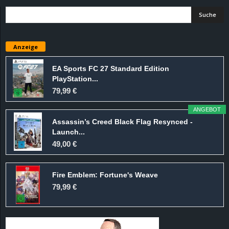
Anzeige
EA Sports FC 27 Standard Edition
PlayStation...
79,99 €
ANGEBOT
Assassin’s Creed Black Flag Resynced -
Launch...
49,00 €
Fire Emblem: Fortune's Weave
79,99 €