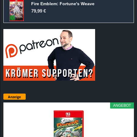
Fire Emblem: Fortune's Weave
79,99 €
Anzeige
ANGEBOT