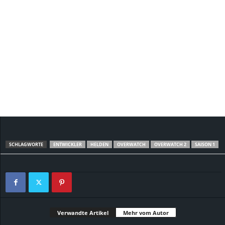
SCHLAGWORTE
ENTWICKLER
HELDEN
OVERWATCH
OVERWATCH 2
SAISON 1
Verwandte Artikel
Mehr vom Autor