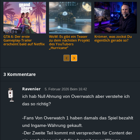
GTA 6: Der erste
WoW: Es gibt ein Teaser
Krömer, was zockst Du
Gameplay-Trailer
zu dem nächsten Projekt
eigentlich gerade so?
erscheint bald auf Netflix
des YouTubers
„Hurricane“
3 Kommentare
Ravenier
5. Februar 2026 Beim 16:42
ich hab Null Ahnung von Overrwatch aber verstehe ich
das so richtig?
-Fans Von Overwatch 1 haben damals das Spiel bezahlt
und Ingame-Währung gekauft.
-Der Zweite Teil kommt mit versprechen für Content der