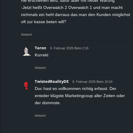
nie erscheinen wird, dafür aber mit neuer Wärung
-Jetzt heißt Overwatch 2 Overwatch 1 und man macht
nichmals ein hehl darraus das man den Kunden möglichst
oft zur kasse beten will?
Antwort
Teron
6. Februar 2026 Beim 2:16
Korrekt
Antwort
TwistedRealityDE
8. Februar 2026 Beim 15:04
Duc hast es vollkommen richtig erfasst. Der
enteder klügste Marketingcoup aller Zeiten oder
der dümmste.
Antwort