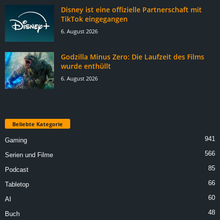
Disney ist eine offizielle Partnerschaft mit
TikTok eingegangen
6. August 2026
Godzilla Minus Zero: Die Laufzeit des Films
wurde enthüllt
6. August 2026
Beliebte Kategorie
941
Gaming
566
Serien und Filme
85
Podcast
66
Tabletop
60
AI
48
Buch