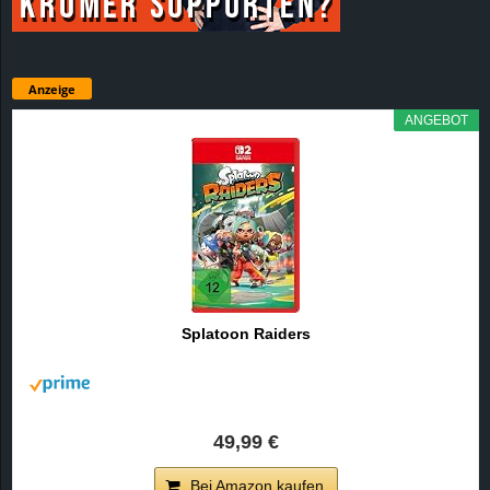
Anzeige
ANGEBOT
Splatoon Raiders
49,99 €
Bei Amazon kaufen