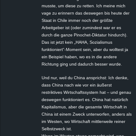
musste, um diese zu retten. Ich meine mich
vage zu erinnern das deswegen bis heute der
Staat in Chile immer noch der größte
Arbeitgeber ist (oder zumindest war er es
durch die ganze Pinochet-Diktatur hindurch).
Das ist jetzt kein „HAHA, Sozialismus
funktioniert“-Moment sein, aber du wolltest ja
ein Beispiel haben, wo es in die andere
Richtung ging und dadurch besser wurde.
Und nur, weil du China ansprichst: Ich denke,
dass China nach wie vor ein äußerst
restriktives Wirtschaftssystem hat – und genau
deswegen funktioniert es. China hat natürlich
Kapitalismus, aber die gesamte Wirtschaft in
China ist einem Zweck unterworfen, anders als
im Westen, wo Wirtschaft mittlerweile reiner
Selbstzweck ist.
Wenn im Westen etwas gemacht wird, was