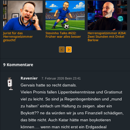
Jurist für das
Stevinho Talks #632:
Herrenspielzimmer #264:
Herrenspielzimmer
Früher war alles besser
Zwei Stunden mit Onkel
gesucht!
Barlow
9 Kommentare
Ravenier
7. Februar 2026 Beim 23:41
Gervais hatte so recht damals.
Vielen Promis fallen Lippenbekenntnisse und Gratismut
viel zu leicht. So sind ja Regenbogenbinden und „mund
zu halten“ einfach um Haltung zu zeigen. aber ein
Boykott?? ne da würden wir ja uns Finanziell schädigen,
das bitte nicht. Auch Katar hätte man boykotieren
können…. wenn man nicht erst ein Erdgasdeal