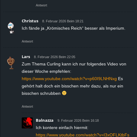
Antwort
Christus
8. Februar 2026 Beim 18:21
Ich fände ja „Krömisches Reich“ besser als Imperium.
Antwort
Lars
8. Februar 2026 Beim 22:05
Zum Thema Curling kann ich nur folgendes Video von
dieser Woche empfehlen:
https://www.youtube.com/watch?v=p60I9LNHNxg
Es
gehört halt doch ein bisschen mehr dazu, als nur ein
bisschen schrubben
Antwort
Balnazza
9. Februar 2026 Beim 16:18
Ich kontere einfach hiermit:
https://www.youtube.com/watch?v=I3xOFLKtbFs