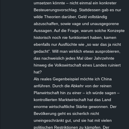
umsetzen könnte – nicht einmal ein konkreter
Besteuerungsvorschlag. Stattdessen gab es nur
wilde Theorien darüber, Geld vollständig
abzuschaffen, sowie vage und unausgegorene
Aussagen. Auf die Frage, warum solche Konzepte
historisch noch nie funktioniert haben, kamen
ebenfalls nur Ausflüchte wie „so war das ja nicht
gedacht“. Will man wirklich etwas ausprobieren,
das nachweislich jedes Mal über Jahrzehnte
hinweg die Volkswirtschaft eines Landes ruiniert
hat?
Als reales Gegenbeispiel möchte ich China
anführen. Durch die Abkehr von der reinen
Planwirtschaft hin zu einer – ich würde sagen –
kontrollierten Marktwirtschaft hat das Land
enorme wirtschaftliche Stärke gewonnen. Der
Bevölkerung geht es sicherlich nicht
uneingeschränkt gut, und sie hat mit vielen
politischen Restriktionen zu kämpfen. Der