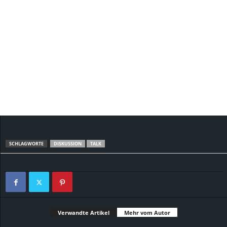
SCHLAGWORTE
DISKUSSION
TALK
Verwandte Artikel
Mehr vom Autor