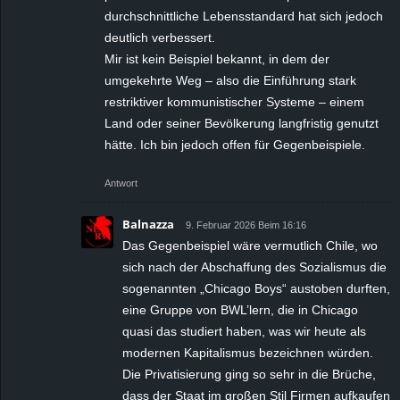
durchschnittliche Lebensstandard hat sich jedoch
deutlich verbessert.
Mir ist kein Beispiel bekannt, in dem der
umgekehrte Weg – also die Einführung stark
restriktiver kommunistischer Systeme – einem
Land oder seiner Bevölkerung langfristig genutzt
hätte. Ich bin jedoch offen für Gegenbeispiele.
Antwort
Balnazza
9. Februar 2026 Beim 16:16
Das Gegenbeispiel wäre vermutlich Chile, wo
sich nach der Abschaffung des Sozialismus die
sogenannten „Chicago Boys“ austoben durften,
eine Gruppe von BWL’lern, die in Chicago
quasi das studiert haben, was wir heute als
modernen Kapitalismus bezeichnen würden.
Die Privatisierung ging so sehr in die Brüche,
dass der Staat im großen Stil Firmen aufkaufen