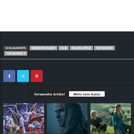
SCHLAGWORTE
BRENDAN FRASER
FILM
RACHEL WEISZ
THE MUMMY
THE MUMMY 4
Verwandte Artikel
Mehr vom Autor