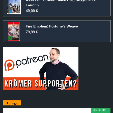
Launch...
49,00 €
Fire Emblem: Fortune's Weave
79,99 €
Anzeige
ANGEBOT