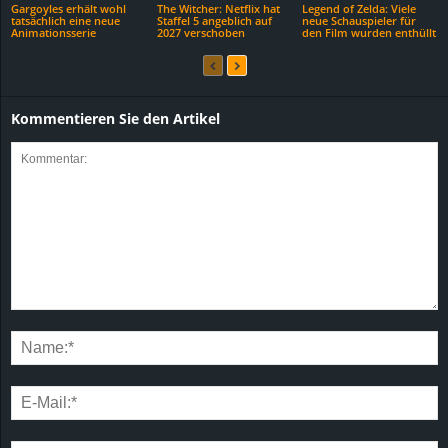
Gargoyles erhält wohl
The Witcher: Netflix hat
Legend of Zelda: Viele
tatsächlich eine neue
Staffel 5 angeblich auf
neue Schauspieler für
Animationsserie
2027 verschoben
den Film wurden enthüllt
Kommentieren Sie den Artikel