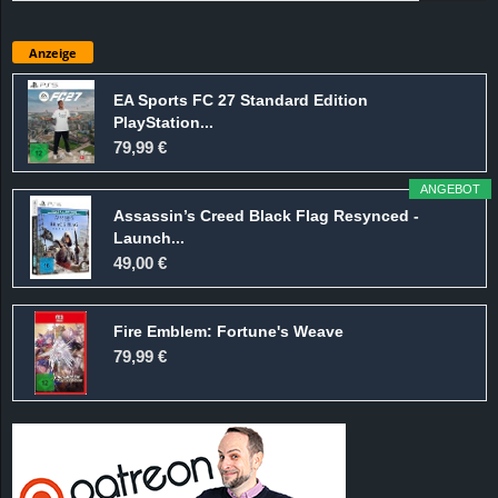
Anzeige
EA Sports FC 27 Standard Edition
PlayStation...
79,99 €
ANGEBOT
Assassin’s Creed Black Flag Resynced -
Launch...
49,00 €
Fire Emblem: Fortune's Weave
79,99 €