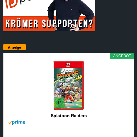
Anzeige
ANGEBOT
Splatoon Raiders