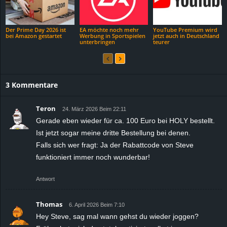
Der Prime Day 2026 ist
EA möchte noch mehr
YouTube Premium wird
bei Amazon gestartet
Werbung in Sportspielen
jetzt auch in Deutschland
unterbringen
teurer
3 Kommentare
Teron
24. März 2026 Beim 22:11
Gerade eben wieder für ca. 100 Euro bei HOLY bestellt.
Ist jetzt sogar meine dritte Bestellung bei denen.
Falls sich wer fragt: Ja der Rabattcode von Steve
funktioniert immer noch wunderbar!
Antwort
Thomas
6. April 2026 Beim 7:10
Hey Steve, sag mal wann gehst du wieder joggen?