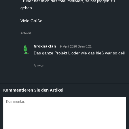
Früher hat mich das total motiviert, selbst joggen zu
gehen.
Viele Grüße
Antwort
Groknakfan
9. April 2026 Beim 8:21
Das ganze Projekt L oder wie das hieß war so geil
Antwort
Kommentieren Sie den Artikel