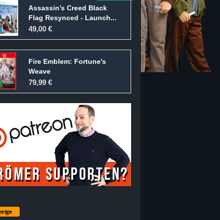
Assassin’s Creed Black
Flag Resynced - Launch...
49,00 €
Fire Emblem: Fortune's
Weave
79,99 €
eige