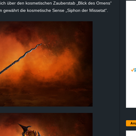
 sich über den kosmetischen Zauberstab „Blick des Omens“
 gewährt die kosmetische Sense „Siphon der Missetat“.
Anz