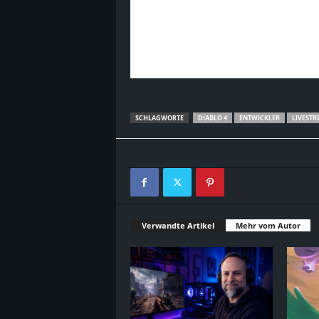
SCHLAGWORTE
DIABLO 4
ENTWICKLER
LIVESTR
Verwandte Artikel
Mehr vom Autor