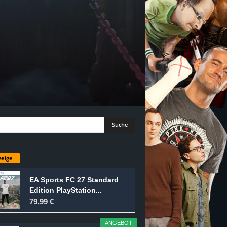
eige
EA Sports FC 27 Standard
Edition PlayStation...
79,99 €
ANGEBOT