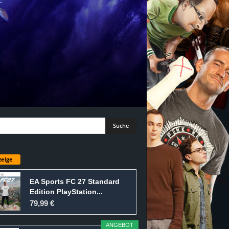
eige
EA Sports FC 27 Standard
Edition PlayStation...
79,99 €
ANGEBOT