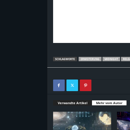
SCHLAGWORTE
ERWEITERUNG
MIDNIGHT
RELE
Verwandte Artikel
Mehr vom Autor