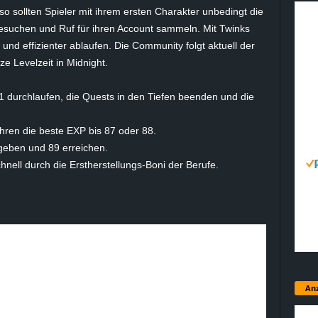
so sollten Spieler mit ihrem ersten Charakter unbedingt die
suchen und Ruf für ihren Account sammeln. Mit Twinks
und effizienter ablaufen. Die Community folgt aktuell der
ze Levelzeit in Midnight.
fe 1 durchlaufen, die Quests in den Tiefen beenden und die
en die beste EXP bis 87 oder 88.
geben und 89 erreichen.
nell durch die Erstherstellungs-Boni der Berufe.
Anz