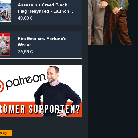
Assassin’s Creed Black
Flag Resynced - Launch...
49,00 €
Fire Emblem: Fortune's
Weave
79,99 €
eige