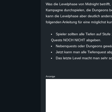
Was die Levelphase von Midnight betrifft, 
B
Kampagne durchspielen, die Dungeons be
kann die Levelphase aber deutlich anders 
l
folgenden Anleitung für eine möglichst kur
o
Spieler sollten alle Tiefen auf Stu
Quests NOCH NICHT abgeben.
g
Nebenquests oder Dungeons gewähr
!
Jetzt kann man alle Tiefenquest ab
Das letzte Level macht man sehr sch
Anzeige