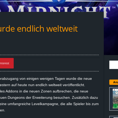
de endlich weltweit
nterest
rabzugang von einigen wenigen Tagen wurde die neue
Anz
stern auf heute nun endlich weltweit veröffentlicht.
 des Addons in die neuen Zonen aufbrechen, die neue
euen Dungeons der Erweiterung besuchen. Zusätzlich dazu
 eine umfangreiche Levelkampagne, die alle Spieler bis zum
ten.