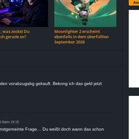
Anz
, was zockst Du
Moonlighter 2 erscheint
ich gerade so?
ebenfalls in dem überfüllten
September 2026
den vorabzugabg gekauft. Bekong ich das geld jetzt
6 Beim 19:15
rnstgemeinte Frage… Du weißt doch wann das schon