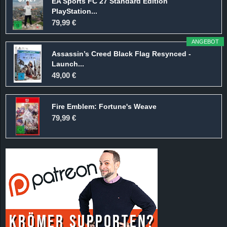
EA Sports FC 27 Standard Edition
PlayStation...
79,99 €
ANGEBOT
Assassin’s Creed Black Flag Resynced -
Launch...
49,00 €
Fire Emblem: Fortune's Weave
79,99 €