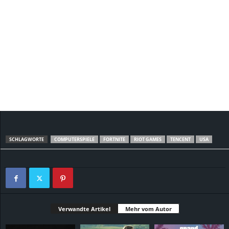
SCHLAGWORTE
COMPUTERSPIELE
FORTNITE
RIOT GAMES
TENCENT
USA
Verwandte Artikel
Mehr vom Autor