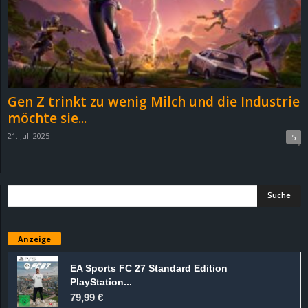
Gen Z trinkt zu wenig Milch und die Industrie
möchte sie...
21. Juli 2025
5
Anzeige
EA Sports FC 27 Standard Edition
PlayStation...
79,99 €