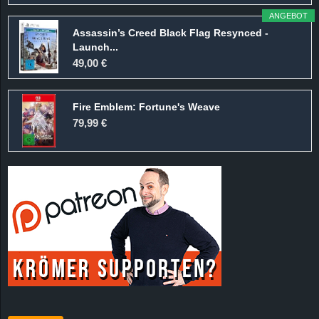
ANGEBOT
Assassin’s Creed Black Flag Resynced -
Launch...
49,00 €
Fire Emblem: Fortune's Weave
79,99 €