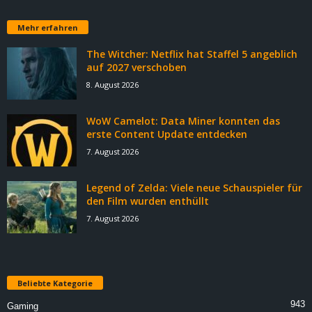
Mehr erfahren
The Witcher: Netflix hat Staffel 5 angeblich
auf 2027 verschoben
8. August 2026
WoW Camelot: Data Miner konnten das
erste Content Update entdecken
7. August 2026
Legend of Zelda: Viele neue Schauspieler für
den Film wurden enthüllt
7. August 2026
Beliebte Kategorie
943
Gaming