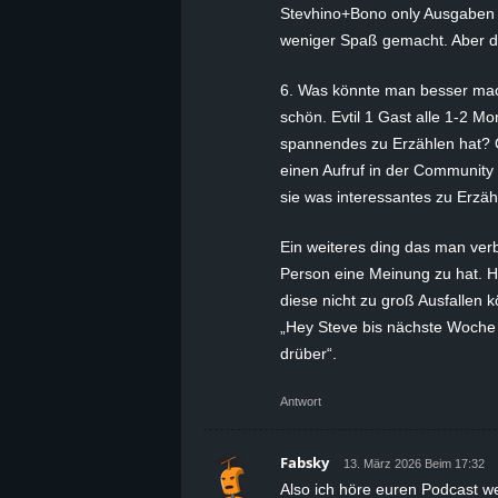
Stevhino+Bono only Ausgaben
weniger Spaß gemacht. Aber das
6. Was könnte man besser ma
schön. Evtil 1 Gast alle 1-2 
spannendes zu Erzählen hat? O
einen Aufruf in der Community
sie was interessantes zu Erzäh
Ein weiteres ding das man verb
Person eine Meinung zu hat. Hi
diese nicht zu groß Ausfallen 
„Hey Steve bis nächste Woche
drüber“.
Antwort
Fabsky
13. März 2026 Beim 17:32
Also ich höre euren Podcast we