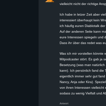
vielleicht nicht der richtige An
Ich habe in letzer Zeit aber vi
interessiert überhaupt kein W
ich häufig euren Diablotalk der 
Auf der anderen Seite kann ma
eure Interessen spiegeln und da
Dass ihr über das redet was euc
Was ich mir vorstellen könnte w
Mitpodcaster stört. Es gab ja s
Besetzung (was man natürlich 
kann). Ich persönlich fand die 
eigentlich immer sehr gut fand
Nancy, Anja oder Kira). Speziel
von ihren Interessen vielleicht
sodass zu wenig Vielfalt und A
Antwort