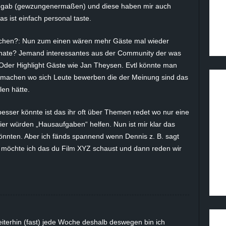
 gab (gewzungenermaßen) und diese haben mir auch
 ist einfach personal taste.
chen?: Nun zum einen wären mehr Gäste mal wieder
Monate? Jemand interessantes aus der Community der was
der Highlight Gäste wie Jan Theysen. Evtl könnte man
 machen wo sich Leute bewerben die der Meinung sind das
len hätte.
esser könnte ist das ihr oft über Themen redet wo nur eine
er würden „Hausaufgaben“ helfen. Nun ist mir klar das
könnten. Aber ich fänds spannend wenn Dennis z. B. sagt
 möchte ich das du Film XYZ schaust und dann reden wir
iterhin (fast) jede Woche deshalb deswegen bin ich