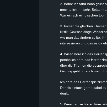
2. Bono: Ich fand Bono grunds
mochte ich Ihn sehr. Später h
War einfach ein bisschen too
3. Immer die gleichen Themen?
Kritik. Gewisse dinge Wiederhol
wie man das ändern sollte. Ih
interessieren und das es da eb
4. Wieso höre ich das Herrensp
persönlich höre das Herrenzimm
über die Themen die besproch
Gaming geht oft auch mehr Inf
Ich höre das Herrenspielzimmer
Dennis einfach gerne dabei zu
denkt.
5. Wieso schlechtere Hörerzahle