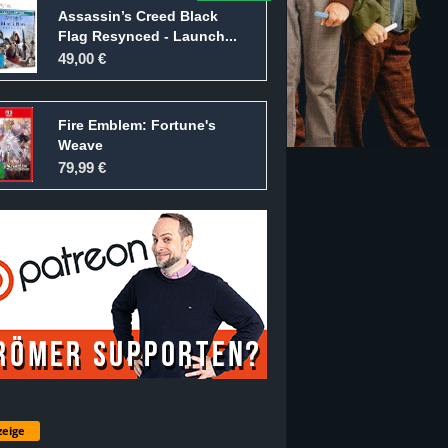
Assassin’s Creed Black
Flag Resynced - Launch...
49,00 €
Fire Emblem: Fortune's
Weave
79,99 €
eige