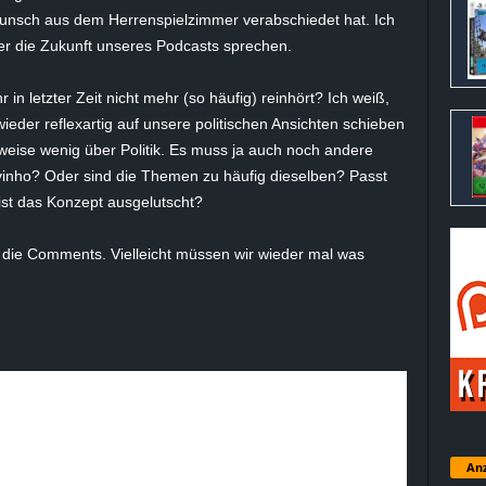
unsch aus dem Herrenspielzimmer verabschiedet hat. Ich
über die Zukunft unseres Podcasts sprechen.
n letzter Zeit nicht mehr (so häufig) reinhört? Ich weiß,
ieder reflexartig auf unsere politischen Ansichten schieben
sweise wenig über Politik. Es muss ja auch noch andere
vinho? Oder sind die Themen zu häufig dieselben? Passt
st das Konzept ausgelutscht?
 die Comments. Vielleicht müssen wir wieder mal was
Anz