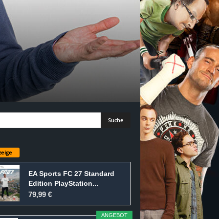
eige
EA Sports FC 27 Standard
Edition PlayStation...
79,99 €
ANGEBOT