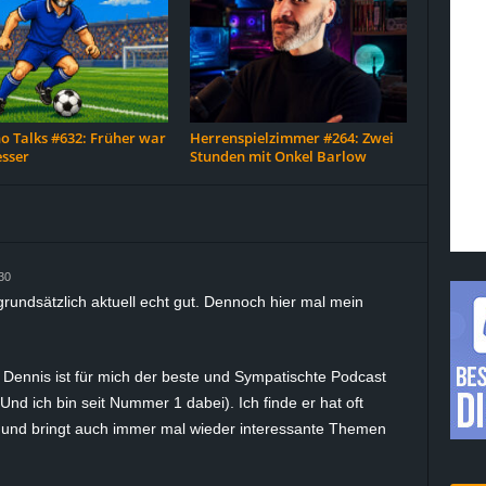
o Talks #632: Früher war
Herrenspielzimmer #264: Zwei
esser
Stunden mit Onkel Barlow
30
grundsätzlich aktuell echt gut. Dennoch hier mal mein
be Dennis ist für mich der beste und Sympatischte Podcast
Und ich bin seit Nummer 1 dabei). Ich finde er hat oft
n und bringt auch immer mal wieder interessante Themen