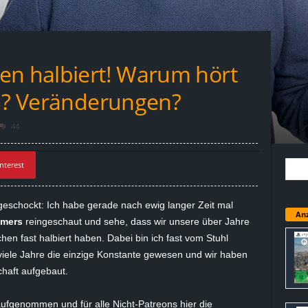
en halbiert! Warum hört
in? Veränderungen?
44
nterest
 geschockt: Ich habe gerade nach ewig langer Zeit mal
Anz
mmers
reingeschaut und sehe, dass wir unsere über Jahre
hen fast halbiert haben. Dabei bin ich fast vom Stuhl
r viele Jahre die einzige Konstante gewesen und wir haben
haft aufgebaut.
ufgenommen und für alle Nicht-Patreons hier die