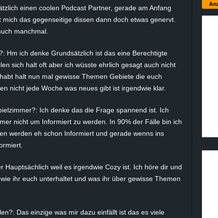
Anz
ätzlich einen coolen Podcast Partner, gerade am Anfang
at mich das gegenseitige dissen dann doch etwas genervt.
 much manchmal.
: Hm ich denke Grundsätzlich ist das eine Berechtigte
en sich halt oft aber ich wüsste ehrlich gesagt auch nicht
r habt halt nun mal gewisse Themen Gebiete die euch
en nicht jede Woche was neues gibt ist irgendwie klar.
ielzimmer?: Ich denke das die Frage spannend ist. Ich
er nicht um Informiert zu werden. In 90% der Fälle bin ich
en werden eh schon Informiert und gerade wenns ins
ormiert.
 Hauptsächlich weil es irgendwie Cozy ist. Ich höre dir und
 wie ihr euch unterhaltet und was ihr über gewisse Themen
n?: Das einzige was mir dazu einfällt ist das es viele