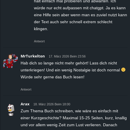
halt einfach mal probieren und abwarten. Ich
würde nur echt aufpassen mit chatgpt. Ja es kann
eine Hilfe sein aber wenn man es zuviel nutzt kann
der Text auch sehr schnell extrem schlecht
klingen.
Antwort
MrTurkelton
17. März 2026 Beim 23:56
Hab dich so lange nicht mehr gehört! Lass dich nicht
unterkriegen! Und ein wenig Nostalgie ist doch normal
Würde sehr gerne das Buch lesen!
Antwort
Arax
18. März 2026 Beim 18:00
Zum Thema Buch schreiben, wie wäre es einfach mit
einer Kurzgeschichte? Maximal 15-25 Seiten, kurz, knallig
und vor allem wenig Zeit zum Lust verlieren. Danach