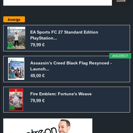
Anzeige
EA Sports FC 27 Standard Edition
PlayStation...
79,99 €
ANGEBOT
Assassin’s Creed Black Flag Resynced -
Launch...
49,00 €
Fire Emblem: Fortune's Weave
79,99 €