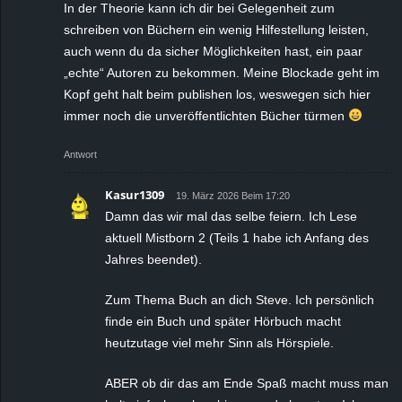
In der Theorie kann ich dir bei Gelegenheit zum
schreiben von Büchern ein wenig Hilfestellung leisten,
auch wenn du da sicher Möglichkeiten hast, ein paar
„echte“ Autoren zu bekommen. Meine Blockade geht im
Kopf geht halt beim publishen los, weswegen sich hier
immer noch die unveröffentlichten Bücher türmen
Antwort
Kasur1309
19. März 2026 Beim 17:20
Damn das wir mal das selbe feiern. Ich Lese
aktuell Mistborn 2 (Teils 1 habe ich Anfang des
Jahres beendet).
Zum Thema Buch an dich Steve. Ich persönlich
finde ein Buch und später Hörbuch macht
heutzutage viel mehr Sinn als Hörspiele.
ABER ob dir das am Ende Spaß macht muss man