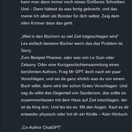
kann man dann immer noch etwas Größeres Schreiben.
Und – Dann hättest du was fertig gebracht, und das
meine Ich allein als Booster für dich selbst. Zeig dem
ollen Krömer dass das geht.
„Weil in den Büchern so viel Zeit totgeschlagen wird“
Les einfach bessere Bücher wenn das das Problem ist.
Sorry.
Zum Beispiel Piranesi, oder was von Le Guin oder
Zelazny. Oder eine Kurzgeschichtensammlung eines
berühmten Authors. Frag Mr GPT doch nach ein paar
Vorschlägen, und sei da ganz ehrlich was du von einem
Buch willst, dann wird der schon Gutes Vorschlagen. Und
sag du willst das Gegenteil von Sanderson, das sollte es
zusammenfassen mit dem Hass auf Zeit totschlagen, der
ist da King drin. Und les les es. Mit den Augen. Kauf es dir
entweder physisch oder hol dir ein Kindle – Kein Hörbuch.
„Co-Author ChatGPT“