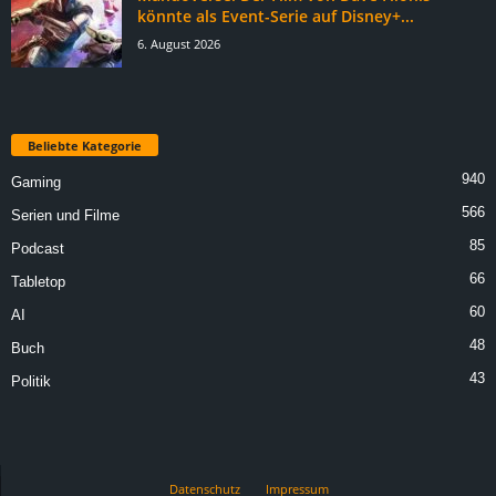
könnte als Event-Serie auf Disney+...
6. August 2026
Beliebte Kategorie
940
Gaming
566
Serien und Filme
85
Podcast
66
Tabletop
60
AI
48
Buch
43
Politik
Datenschutz
Impressum