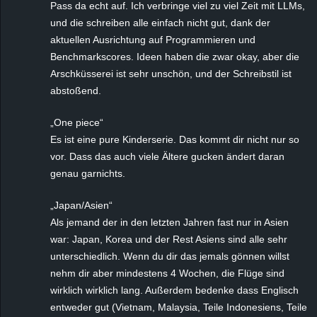
Pass da echt auf. Ich verbringe viel zu viel Zeit mit LLMs,
und die schreiben alle einfach nicht gut, dank der
aktuellen Ausrichtung auf Programmieren und
Benchmarkscores. Ideen haben die zwar okay, aber die
Arschküsserei ist sehr unschön, und der Schreibstil ist
abstoßend.
„One piece“
Es ist eine pure Kinderserie. Das kommt dir nicht nur so
vor. Dass das auch viele Ältere gucken ändert daran
genau garnichts.
„Japan/Asien“
Als jemand der in den letzten Jahren fast nur in Asien
war: Japan, Korea und der Rest Asiens sind alle sehr
unterschiedlich. Wenn du dir das jemals gönnen willst
nehm dir aber mindestens 4 Wochen, die Flüge sind
wirklich wirklich lang. Außerdem bedenke dass Englisch
entweder gut (Vietnam, Malaysia, Teile Indonesiens, Teile