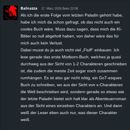
Balnazza
17. März 2026 Beim 22:06
Als ich die erste Folge vom letzten Paladin gehört habe,
habe ich mich da schon gefragt, ob das nicht auch ein
cooles Buch wäre. Muss dazu sagen, dass mich die KI-
Bilder so null abgeholt haben, von daher wäre das für
mich auch kein Verlust.
Dabei musst du ja auch nicht viel „Fluff“ einbauen. Ich
lese gerade das erste Mistborn-Buch, welches ja quasi
durchweg aus der Sicht von 1-2 Charakteren geschrieben
ist, die zudem die meiste Zeit sogar noch zusammen
rumhängen. Es ist also gar nicht nötig, ein GoT-esques
Buch zu schreiben, wo aus der Sicht von x-Charakteren
die Welt beschrieben wird, sondern gerade so etwas wie
der letzte Paladin bietet sich halt klar als Abenteuerroman
aus der Sicht eines einzelnen Charakters an. Und dann
weiß der Leser eben auch nur, was dieser Charakter
weiß.