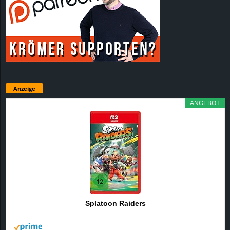
Anzeige
ANGEBOT
Splatoon Raiders