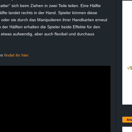
tter“ sich beim Ziehen in zwei Teile teilen. Eine Hälfte
älfte landet rechts in der Hand. Spieler können diese
 oder sie durch das Manipulieren ihrer Handkarten erneut
r Hälften erhalten die Spieler beide Effekte für den
r etwas aufwendig, aber auch flexibel und durchaus
ten
findet ihr hier.
Anz