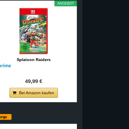
ANGEBOT
Splatoon Raiders
49,99 €
Bei Amazon kaufen
eige