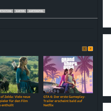
RTHSTONE
KARTEN
KARTENSPIEL
of Zelda: Viele neue
GTA 6: Der erste Gameplay-
ieler für den Film
Trailer erscheint bald auf
 enthüllt
Netflix