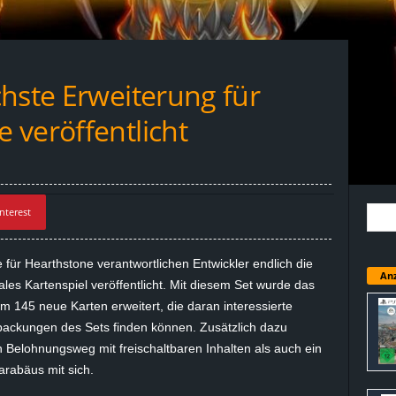
hste Erweiterung für
 veröffentlicht
nterest
für Hearthstone verantwortlichen Entwickler endlich die
Anz
ales Kartenspiel veröffentlicht. Mit diesem Set wurde das
 145 neue Karten erweitert, die daran interessierte
packungen des Sets finden können. Zusätzlich dazu
Belohnungsweg mit freischaltbaren Inhalten als auch ein
arabäus mit sich.