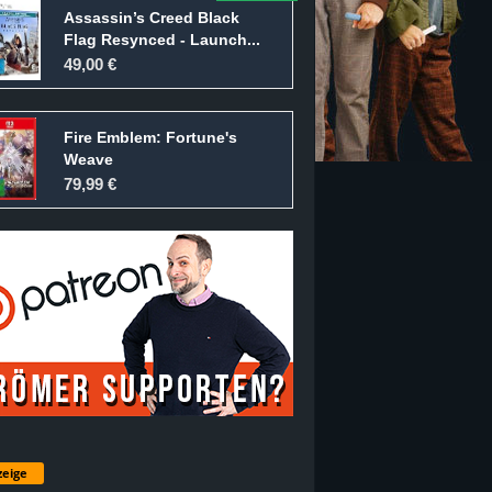
Assassin’s Creed Black
Flag Resynced - Launch...
49,00 €
Fire Emblem: Fortune's
Weave
79,99 €
eige