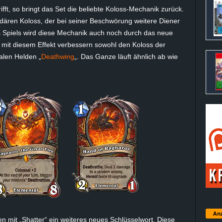
ft, so bringt das Set die beliebte Koloss-Mechanik zurück.
ndären Koloss, der bei seiner Beschwörung weitere Diener
es Spiels wird diese Mechanik auch noch durch das neue
n mit diesem Effekt verbessern sowohl den Koloss der
alen Helden „
Deathwing
„. Das Ganze läuft ähnlich ab wie
Anz
en mit „Shatter“ ein weiteres neues Schlüsselwort. Diese