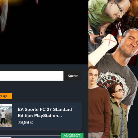
eige
EA Sports FC 27 Standard
Edition PlayStation...
79,99 €
ANGEBOT