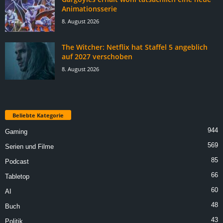
Animationsserie
8. August 2026
The Witcher: Netflix hat Staffel 5 angeblich
auf 2027 verschoben
8. August 2026
Beliebte Kategorie
944
Gaming
569
Serien und Filme
85
Podcast
66
Tabletop
60
AI
48
Buch
43
Politik