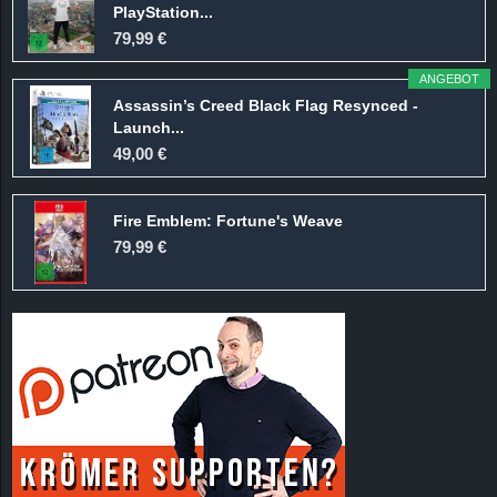
PlayStation...
79,99 €
ANGEBOT
Assassin’s Creed Black Flag Resynced -
Launch...
49,00 €
Fire Emblem: Fortune's Weave
79,99 €