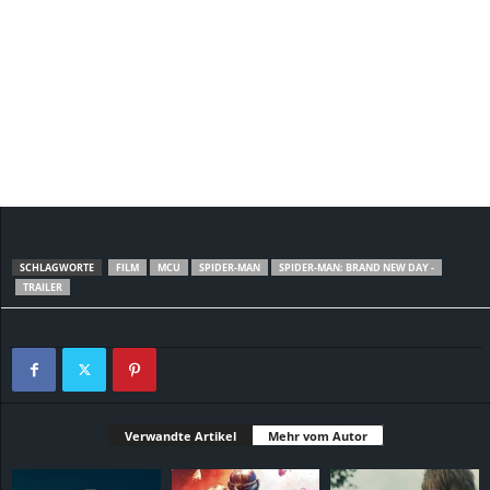
SCHLAGWORTE
FILM
MCU
SPIDER-MAN
SPIDER-MAN: BRAND NEW DAY -
TRAILER
Verwandte Artikel
Mehr vom Autor