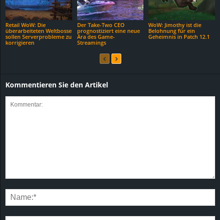
Retail WoW: Die
Der Take-Two CEO
WoW: Jimothy ist die
überarbeiteten Weltbosse
prognostiziert eine neue
Belohnung für ein
sollen Serverprobleme zu
Ära des Game-
Geheimnis in Patch 12.1
korrigieren
Streamings
Kommentieren Sie den Artikel