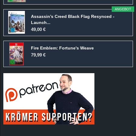
ANGEBOT
Assassin’s Creed Black Flag Resynced -
Launch...
49,00 €
Fire Emblem: Fortune's Weave
79,99 €