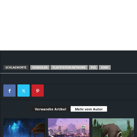
SCHLAGWORTE
KONSOLEN
PLAYSTATION NETWORK
PS5
SONY
Verwandte Artikel
Mehr vom Autor