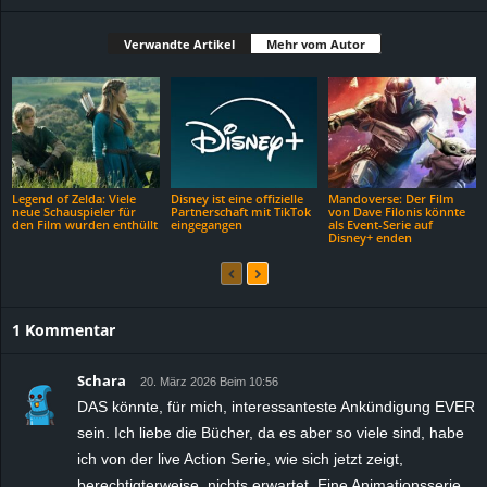
Verwandte Artikel
Mehr vom Autor
Legend of Zelda: Viele
Disney ist eine offizielle
Mandoverse: Der Film
neue Schauspieler für
Partnerschaft mit TikTok
von Dave Filonis könnte
den Film wurden enthüllt
eingegangen
als Event-Serie auf
Disney+ enden
1 Kommentar
Schara
20. März 2026 Beim 10:56
DAS könnte, für mich, interessanteste Ankündigung EVER
sein. Ich liebe die Bücher, da es aber so viele sind, habe
ich von der live Action Serie, wie sich jetzt zeigt,
berechtigterweise, nichts erwartet. Eine Animationsserie