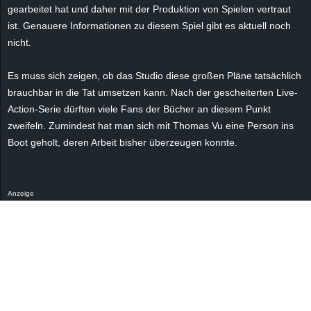
r
gearbeitet hat und daher mit der Produktion von Spielen vertraut
ist. Genauere Informationen zu diesem Spiel gibt es aktuell noch
B
nicht.
l
Es muss sich zeigen, ob das Studio diese großen Pläne tatsächlich
brauchbar in die Tat umsetzen kann. Nach der gescheiterten Live-
o
Action-Serie dürften viele Fans der Bücher an diesem Punkt
zweifeln. Zumindest hat man sich mit Thomas Vu eine Person ins
g
Boot geholt, deren Arbeit bisher überzeugen konnte.
!
Anzeige