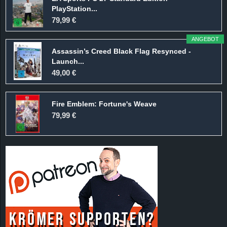
PlayStation...
79,99 €
ANGEBOT
Assassin’s Creed Black Flag Resynced -
Launch...
49,00 €
Fire Emblem: Fortune's Weave
79,99 €