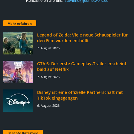
Kontaktieren Sie uns:
stevinho@justnetwork.eu
Mehr erfahren
Legend of Zelda: Viele neue Schauspieler für
den Film wurden enthüllt
7. August 2026
GTA 6: Der erste Gameplay-Trailer erscheint
bald auf Netflix
7. August 2026
Disney ist eine offizielle Partnerschaft mit
TikTok eingegangen
6. August 2026
Beliebte Kategorie