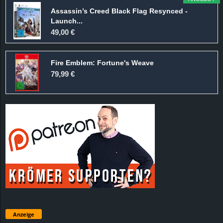
Assassin’s Creed Black Flag Resynced -
Launch...
49,00 €
Fire Emblem: Fortune's Weave
79,99 €
Anzeige