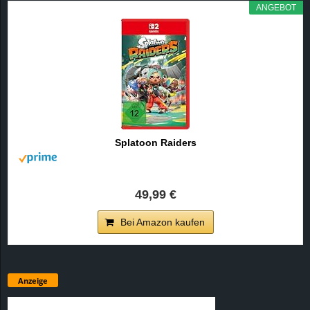
ANGEBOT
Splatoon Raiders
49,99 €
Bei Amazon kaufen
Anzeige