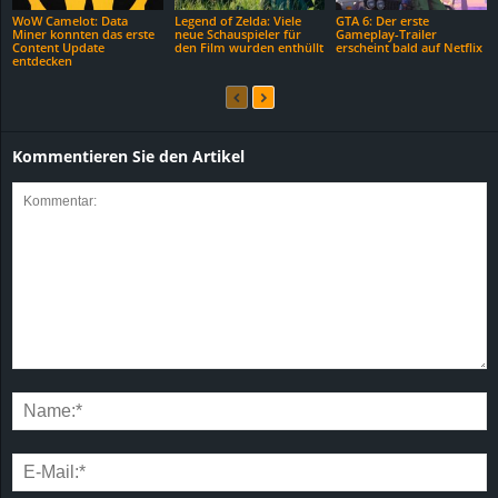
WoW Camelot: Data
Legend of Zelda: Viele
GTA 6: Der erste
Miner konnten das erste
neue Schauspieler für
Gameplay-Trailer
Content Update
den Film wurden enthüllt
erscheint bald auf Netflix
entdecken
Kommentieren Sie den Artikel