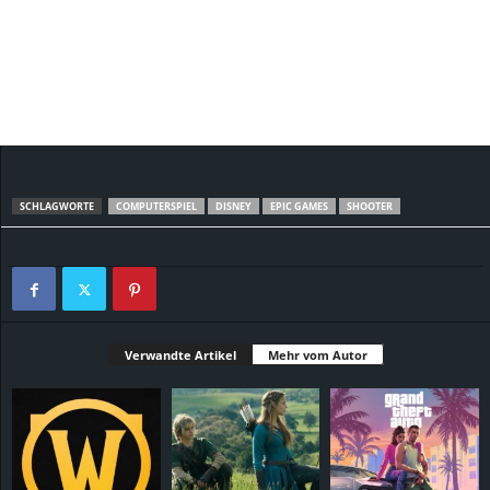
SCHLAGWORTE
COMPUTERSPIEL
DISNEY
EPIC GAMES
SHOOTER
Verwandte Artikel
Mehr vom Autor