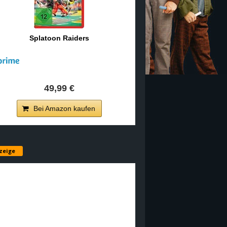
Splatoon Raiders
49,99 €
Bei Amazon kaufen
zeige