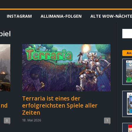
INSTAGRAM
ALLIMANIA-FOLGEN
ALTE WOW-NÄCHT
piel
An
Terraria ist eines der
und
erfolgreichsten Spiele aller
Zeiten
18. Mai 2026
0
1