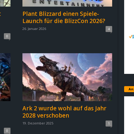
t
Plant Blizzard einen Spiele-
Launch für die BlizzCon 2026?
26. Januar 2026
4
0
An
Ark 2 wurde wohl auf das Jahr
2028 verschoben
19. Dezember 2025
1
0