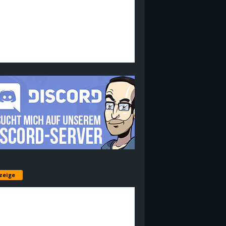
zeige