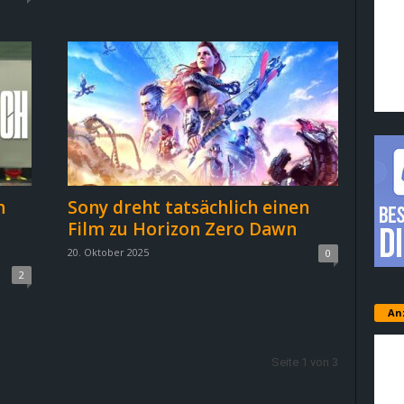
h
Sony dreht tatsächlich einen
Film zu Horizon Zero Dawn
20. Oktober 2025
0
2
An
Seite 1 von 3