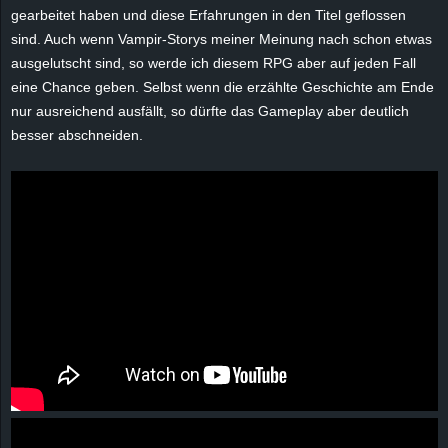
r
gearbeitet haben und diese Erfahrungen in den Titel geflossen
sind. Auch wenn Vampir-Storys meiner Meinung nach schon etwas
B
ausgelutscht sind, so werde ich diesem RPG aber auf jeden Fall
eine Chance geben. Selbst wenn die erzählte Geschichte am Ende
l
nur ausreichend ausfällt, so dürfte das Gameplay aber deutlich
besser abschneiden.
o
g
!