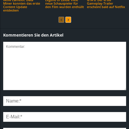
Miner konnten das erste
neue Schauspieler für
Gameplay-Trailer
Content Update
den Film wurden enthüllt
erscheint bald auf Netflix
entdecken
Kommentieren Sie den Artikel