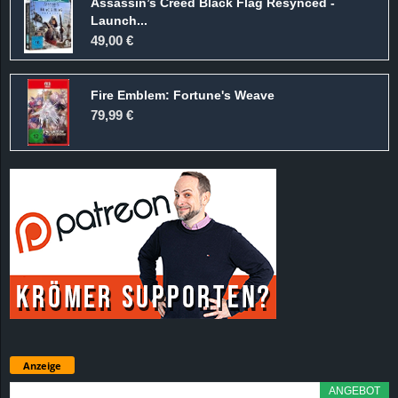
Assassin’s Creed Black Flag Resynced -
Launch...
49,00 €
Fire Emblem: Fortune's Weave
79,99 €
Anzeige
ANGEBOT