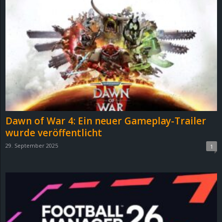
Dawn of War 4: Ein neuer Gameplay-Trailer
wurde veröffentlicht
29. September 2025
1