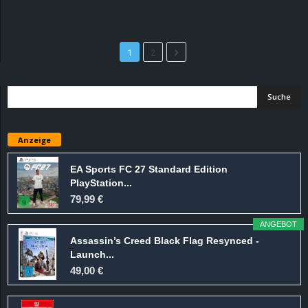
1
2
Anzeige
EA Sports FC 27 Standard Edition
PlayStation...
79,99 €
ANGEBOT
Assassin’s Creed Black Flag Resynced -
Launch...
49,00 €