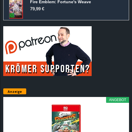
Fire Emblem: Fortune's Weave
79,99 €
Anzeige
ANGEBOT