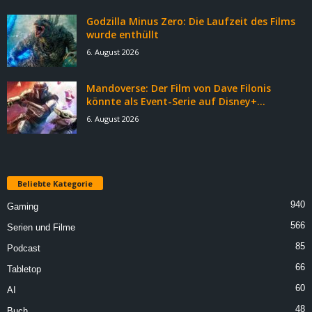
Godzilla Minus Zero: Die Laufzeit des Films
wurde enthüllt
6. August 2026
Mandoverse: Der Film von Dave Filonis
könnte als Event-Serie auf Disney+...
6. August 2026
Beliebte Kategorie
940
Gaming
566
Serien und Filme
85
Podcast
66
Tabletop
60
AI
48
Buch