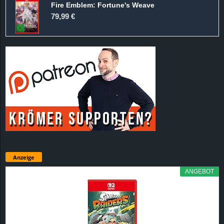
Fire Emblem: Fortune's Weave
79,99 €
Anzeige
ANGEBOT