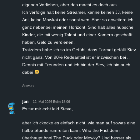
eigenen Vorlieben, aber das macht es doch aus.
Ich verfolge halt keine Streamer, kenne keinen JJ, keine
Ani, keine Mowkai oder sonst wen. Aber so erweitere ich
ganz nebenbei meinen Horizont. Sind halt alles hübsche
Kinder, die mit wenig Talent und einer Kamera geschafft
haben, Geld zu verdienen.
Trotzdem habe ich so im Gefühl, dass Format gefällt Stev
nicht ganz. Von 90% Redeanteil ist er inzwischen bei ..
Dennis mit Freunden und ich bin der Stev, ich bin auch
dabei
Antwort
Jan
12. Mai 2026 Beim 18:06
Es tur mir echt leid Steve,
aber ich ckecke es einfach nicht, wie man auf sowas eine
halbe Stunde rumreiten kann. Who the F ist denn
überhaupt Anni The Duck oder Mowky? Und besser als