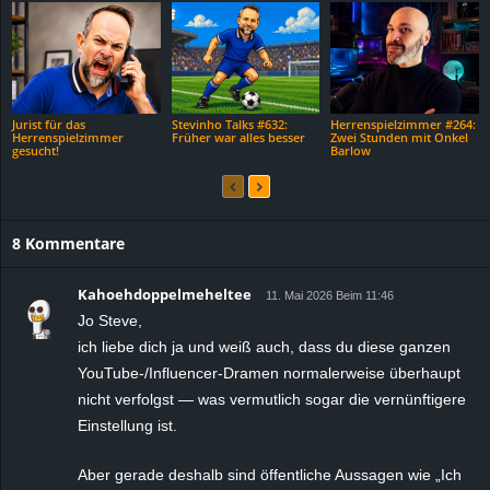
Jurist für das
Stevinho Talks #632:
Herrenspielzimmer #264:
Herrenspielzimmer
Früher war alles besser
Zwei Stunden mit Onkel
gesucht!
Barlow
8 Kommentare
Kahoehdoppelmeheltee
11. Mai 2026 Beim 11:46
Jo Steve,
ich liebe dich ja und weiß auch, dass du diese ganzen
YouTube-/Influencer-Dramen normalerweise überhaupt
nicht verfolgst — was vermutlich sogar die vernünftigere
Einstellung ist.
Aber gerade deshalb sind öffentliche Aussagen wie „Ich