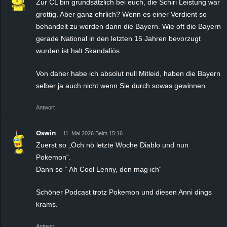
Zur CL bin grundsätzlich bei euch, die Schiri Leistung war
grottig. Aber ganz ehrlich? Wenn es einer Verdient so
behandelt zu werden dann die Bayern. Wie oft die Bayern
gerade National in den letzten 15 Jahren bevorzugt
wurden ist halt Skandaliös.
Von daher habe ich absolut null Mitleid, haben die Bayern
selber ja auch nicht wenn Sie durch sowas gewinnen.
Antwort
Oswin
11. Mai 2026 Beim 15:16
Zuerst so „Och nö letzte Woche Diablo und nun
Pokemon“.
Dann so “ Ah Cool Lenny, den mag ich“
Schöner Podcast trotz Pokemon und diesen Anni dings
krams.
Antwort