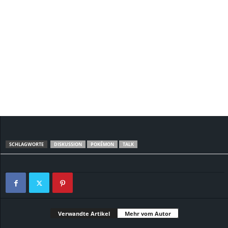
SCHLAGWORTE
DISKUSSION
POKÉMON
TALK
Verwandte Artikel
Mehr vom Autor