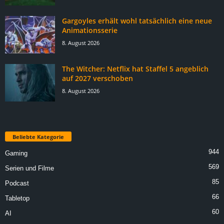
Gargoyles erhält wohl tatsächlich eine neue
Animationsserie
8. August 2026
The Witcher: Netflix hat Staffel 5 angeblich
auf 2027 verschoben
8. August 2026
Beliebte Kategorie
944
Gaming
569
Serien und Filme
85
Podcast
66
Tabletop
60
AI