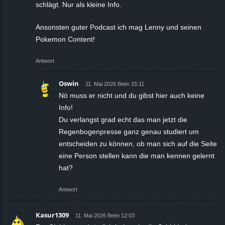
schlägt. Nur als kleine Info.
Ansonsten guter Podcast ich mag Lenny und seinen
Pokemon Content!
Antwort
Oswin
11. Mai 2026 Beim 15:11
Nö muss er nicht und du gibst hier auch keine
Info!
Du verlangst grad echt das man jetzt die
Regenbogenpresse ganz genau studiert um
entscheiden zu können, ob man sich auf die Seite
eine Person stellen kann die man kennen gelernt
hat?
Antwort
Kasur1309
11. Mai 2026 Beim 12:03