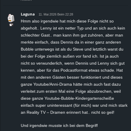
Laguna
11. Mai 2026 Beim 22:28
Hmm also irgendwie hat mich diese Folge nicht so
abgeholt.. Lenny ist ein netter Typ und an sich auch kein
schlechter Gast.. man kann ihm gut zuhören, aber man
merkte einfach, dass Dennis da in einer ganz anderen
Bubble unterwegs ist als du Steve und letztlich warst du
bei der Folge ziemlich außen vor fand ich. Ist ja auch
nicht so verwunderlich, wenn Dennis und Lenny sich gut
kennen, aber für das Podcastformat etwas schade. Hat
mit den anderen Gästen besser funktioniert und dieses
ganze Youtube/Anni-Drama hätte mich auch fast dazu
verleitet zum ersten Mal eine Folge abzubrechen, weil
diese ganze Youtube-Bubble-Kindergartenscheiße
einfach super uninteressant (für mich) war und mich stark
an Reality TV – Dramen erinnert hat.. nicht so geil!
Und irgendwie musste ich bei dem Begriff