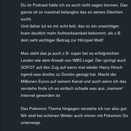
Du im Podcast hätte ich es auch nicht sagen können. Das
ganze ist so maximal belanglos das es seines Gleichen
sucht.
Und daher tut es mir echt leid, das so ein unwichtiger
kram deutlich mehr Aufmerksamkeit bekommt, als z.B.
dein seht wichtiger Beitrag zur Hörspiel Welt!
Man sieht das ja auch z.B. super bei so erfolgreichen
Leuten wie dem Anwalt von WBS Legal. Der springt auch
SOFOT auf den Zug auf wenn mal wieder Harry Hirsch
irgend was doofes zu Dumbo gesagt hat. Macht der
Millionen Euros auf seinem Kanal und auch wenn ich das
verstehe finde ich es einfach schade was aus „meinem“
Internet geworden ist.
Das Pokemon Thema hingegen verstehe ich nur alzu gut.
Wir sind bei schönen Wetter auch immer mit Pokemon Go
unterwegs.