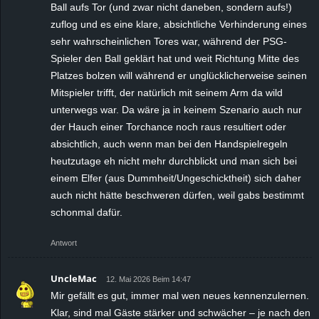
Ball aufs Tor (und zwar nicht daneben, sondern aufs!)
zuflog und es eine klare, absichtliche Verhinderung eines
sehr wahrscheinlichen Tores war, während der PSG-
Spieler den Ball geklärt hat und weit Richtung Mitte des
Platzes bolzen will während er unglücklicherweise seinen
Mitspieler trifft, der natürlich mit seinem Arm da wild
unterwegs war. Da wäre ja in keinem Szenario auch nur
der Hauch einer Torchance noch raus resultiert oder
absichtlich, auch wenn man bei den Handspielregeln
heutzutage eh nicht mehr durchblickt und man sich bei
einem Elfer (aus Dummheit/Ungeschicktheit) sich daher
auch nicht hätte beschweren dürfen, weil gabs bestimmt
schonmal dafür.
Antwort
UncleMac
12. Mai 2026 Beim 14:47
Mir gefällt es gut, immer mal wen neues kennenzulernen.
Klar, sind mal Gäste stärker und schwächer – je nach den