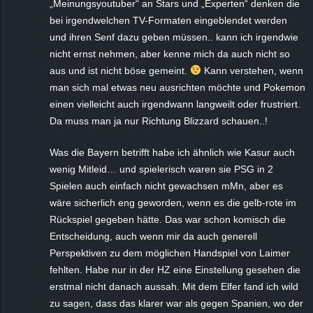
„Meinungsyoutuber“ an Stars und „Experten“ denken die
bei irgendwelchen TV-Formaten eingeblendet werden
und ihren Senf dazu geben müssen.. kann ich irgendwie
nicht ernst nehmen, aber kenne mich da auch nicht so
aus und ist nicht böse gemeint.
Kann verstehen, wenn
man sich mal etwas neu ausrichten möchte und Pokemon
einen vielleicht auch irgendwann langweilt oder frustriert.
Da muss man ja nur Richtung Blizzard schauen..!
Was die Bayern betrifft habe ich ähnlich wie Kasur auch
wenig Mitleid… und spielerisch waren sie PSG in 2
Spielen auch einfach nicht gewachsen mMn, aber es
wäre sicherlich eng geworden, wenn es die gelb-rote im
Rückspiel gegeben hätte. Das war schon komisch die
Entscheidung, auch wenn mir da auch generell
Perspektiven zu dem möglichen Handspiel von Laimer
fehlten. Habe nur in der HZ eine Einstellung gesehen die
erstmal nicht danach aussah. Mit dem Elfer fand ich wild
zu sagen, dass das klarer war als gegen Spanien, wo der