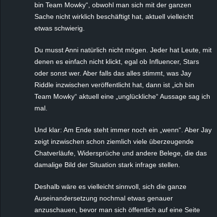
bin Team Mowky“, obwohl man sich mit der ganzen
Sache nicht wirklich beschäftigt hat, aktuell vielleicht
etwas schwierig.
Du musst Anni natürlich nicht mögen. Jeder hat Leute, mit
denen es einfach nicht klickt, egal ob Influencer, Stars
oder sonst wer. Aber falls das alles stimmt, was Jay
Riddle inzwischen veröffentlicht hat, dann ist „ich bin
Team Mowky“ aktuell eine „unglückliche“ Aussage sag ich
mal.
Und klar: Am Ende steht immer noch ein „wenn“. Aber Jay
zeigt inzwischen schon ziemlich viele überzeugende
Chatverläufe, Widersprüche und andere Belege, die das
damalige Bild der Situation stark infrage stellen.
Deshalb wäre es vielleicht sinnvoll, sich die ganze
Auseinandersetzung nochmal etwas genauer
anzuschauen, bevor man sich öffentlich auf eine Seite