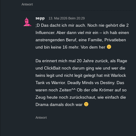
Antwort
sepp
13. Mai 2026 Beim 20:29
;D Das dacht ich mir auch. Noch nie gehört die 2
Influencer. Aber dann viel mir ein – ich hab einen
anstrengenden Beruf, eine Familie, Privatleben
und bin keine 16 mehr. Von dem her
Da erinnert mich mal 20 Jahre zurück, als Rage
und ClickBait noch darum ging wie und wer die
twins legit und nicht legit gelegt hat mit Warlock
Tank vs Warrior. Deadly Minds vs Destiny. Das
waren noch Zeiten^^ Ob der olle Krömer auf so
Zeug heute noch zurückschaut, wie einfach die
Drama damals doch war
Antwort