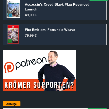
Assassin’s Creed Black Flag Resynced -
Launch...
49,00 €
Fire Emblem: Fortune's Weave
79,99 €
Anzeige