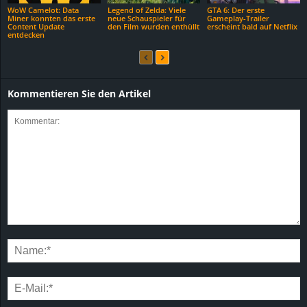
WoW Camelot: Data
Legend of Zelda: Viele
GTA 6: Der erste
Miner konnten das erste
neue Schauspieler für
Gameplay-Trailer
Content Update
den Film wurden enthüllt
erscheint bald auf Netflix
entdecken
Kommentieren Sie den Artikel