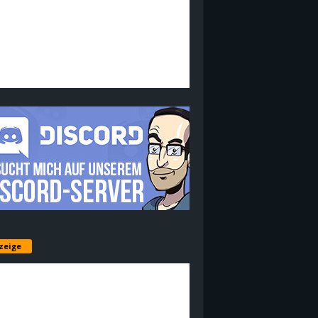
zeige