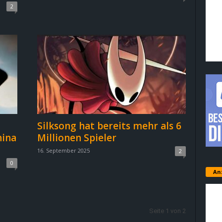
2
Silksong hat bereits mehr als 6
hina
Millionen Spieler
16. September 2025
2
0
An
Seite 1 von 2