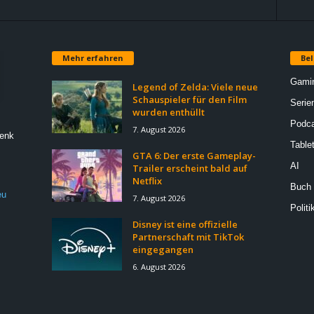
Mehr erfahren
Bel
Gami
Legend of Zelda: Viele neue
Schauspieler für den Film
Serie
wurden enthüllt
Podca
7. August 2026
Denk
Table
GTA 6: Der erste Gameplay-
AI
Trailer erscheint bald auf
Netflix
Buch
eu
7. August 2026
Politi
Disney ist eine offizielle
Partnerschaft mit TikTok
eingegangen
6. August 2026