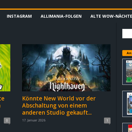
INSTAGRAM
ALLIMANIA-FOLGEN
ALTE WOW-NÄCHT
An
te
Könnte New World vor der
n
Abschaltung von einem
anderen Studio gekauft...
17. Januar 2026
0
1