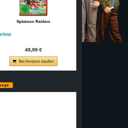
Splatoon Raiders
49,99 €
Bei Amazon kaufen
zeige