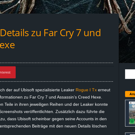
Details zu Far Cry 7 und
Hexe
nterest
der auf Ubisoft spezialisierte Leaker
Rogue I Tx
erneut
Anz
Informationen zu Far Cry 7 und Assassin’s Creed Hexe.
en Teile in ihren jeweiligen Reihen und der Leaker konnte
creenshots veröffentlichten. Zusätzlich dazu führte die
zu, dass Ubisoft scheinbar gegen seine Accounts in den
 entsprechenden Beiträge mit den neuen Details löschen