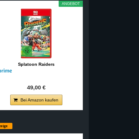
ANGEBOT
Splatoon Raiders
49,00 €
Bei Amazon kaufen
eige