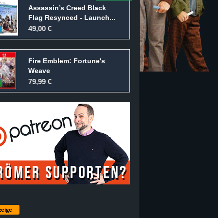
Assassin’s Creed Black
Flag Resynced - Launch...
49,00 €
Fire Emblem: Fortune's
Weave
79,99 €
eige