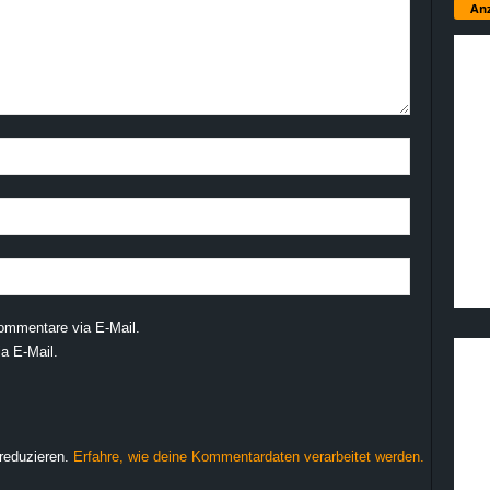
Anz
ommentare via E-Mail.
a E-Mail.
reduzieren.
Erfahre, wie deine Kommentardaten verarbeitet werden.