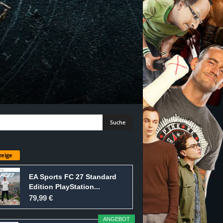
eige
EA Sports FC 27 Standard
Edition PlayStation...
79,99 €
ANGEBOT