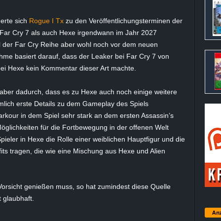
ßerte sich
Rogue I Tx
zu den Veröffentlichungsterminen der
 Far Cry 7 als auch Hexe irgendwann im Jahr 2027
il der Far Cry Reihe aber wohl noch vor dem neuen
me basiert darauf, dass der Leaker bei Far Cry 7 von
bei Hexe kein Kommentar dieser Art machte.
aber dadurch, dass es zu Hexe auch noch einige weitere
mlich erste Details zu dem Gameplay des Spiels
Parkour in dem Spiel sehr stark an dem ersten Assassin’s
öglichkeiten für die Fortbewegung in der offenen Welt
ieler in Hexe die Rolle einer weiblichen Hauptfigur und die
its tragen, die wie eine Mischung aus Hexe und Alien
rsicht genießen muss, so hat zumindest diese Quelle
t glaubhaft.
Anz