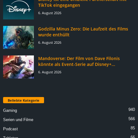
TikTok eingegangen
6. August 2026
Godzilla Minus Zero: Die Laufzeit des Films
wurde enthüllt
6. August 2026
Mandoverse: Der Film von Dave Filonis
könnte als Event-Serie auf Disney+...
6. August 2026
Beliebte Kategorie
940
Gaming
566
Serien und Filme
85
Podcast
66