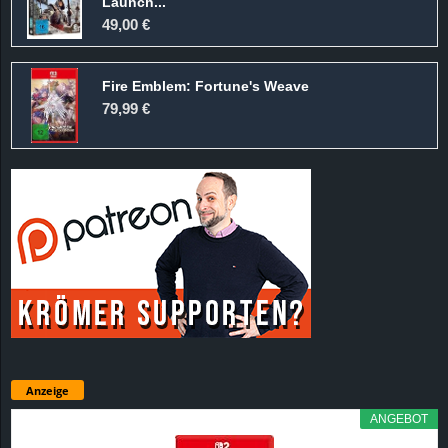
Launch...
49,00 €
Fire Emblem: Fortune's Weave
79,99 €
Anzeige
ANGEBOT