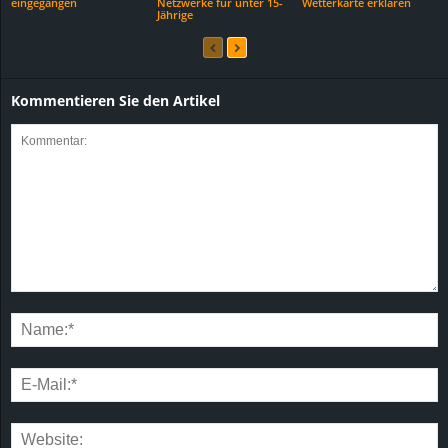
eingegangen
Netzwerke für unter 15-
Wetterkarte erklären
Jährige
Kommentieren Sie den Artikel