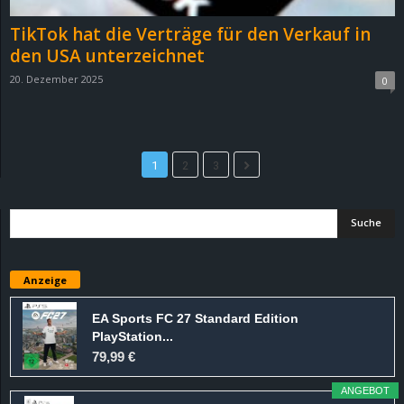
TikTok hat die Verträge für den Verkauf in
den USA unterzeichnet
20. Dezember 2025
0
1
2
3
Anzeige
EA Sports FC 27 Standard Edition
PlayStation...
79,99 €
ANGEBOT