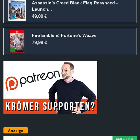
Assassin’s Creed Black Flag Resynced -
Launch...
49,00 €
Fire Emblem: Fortune's Weave
79,99 €
Anzeige
ANGEBOT