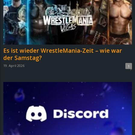
Es ist wieder WrestleMania-Zeit – wie war
der Samstag?
19. April 2026
1